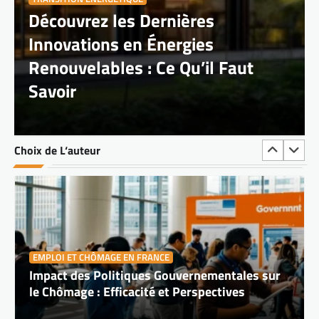
Découvrez les Dernières
Innovations en Énergies
Renouvelables : Ce Qu’il Faut
Savoir
EMPLOI ET CHÔMAGE EN FRANCE
Impact des Politiques Gouvernementales sur
le Chômage : Efficacité et Perspectives
Choix de L‘auteur
EMPLOI ET CHÔMAGE EN FRANCE
Comment la Digitalisation Révolutionne le
Marché du Travail : Opportunités et Défis