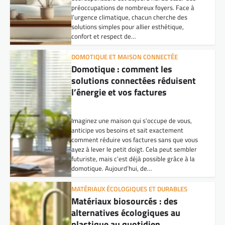
préoccupations de nombreux foyers. Face à
l’urgence climatique, chacun cherche des
solutions simples pour allier esthétique,
confort et respect de…
DOMOTIQUE ET MAISON CONNECTÉE
Domotique : comment les
solutions connectées réduisent
l’énergie et vos factures
Imaginez une maison qui s’occupe de vous,
anticipe vos besoins et sait exactement
comment réduire vos factures sans que vous
ayez à lever le petit doigt. Cela peut sembler
futuriste, mais c’est déjà possible grâce à la
domotique. Aujourd’hui, de…
MATÉRIAUX ÉCOLOGIQUES ET DURABLES
Matériaux biosourcés : des
alternatives écologiques au
plastique au quotidien