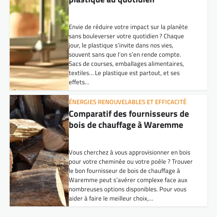
Envie de réduire votre impact sur la planète
sans bouleverser votre quotidien ? Chaque
jour, le plastique s’invite dans nos vies,
souvent sans que l’on s’en rende compte.
Sacs de courses, emballages alimentaires,
textiles… Le plastique est partout, et ses
effets…
ÉNERGIES RENOUVELABLES ET EFFICACITÉ
Comparatif des fournisseurs de
bois de chauffage à Waremme
Vous cherchez à vous approvisionner en bois
pour votre cheminée ou votre poêle ? Trouver
le bon fournisseur de bois de chauffage à
Waremme peut s’avérer complexe face aux
nombreuses options disponibles. Pour vous
aider à faire le meilleur choix,…