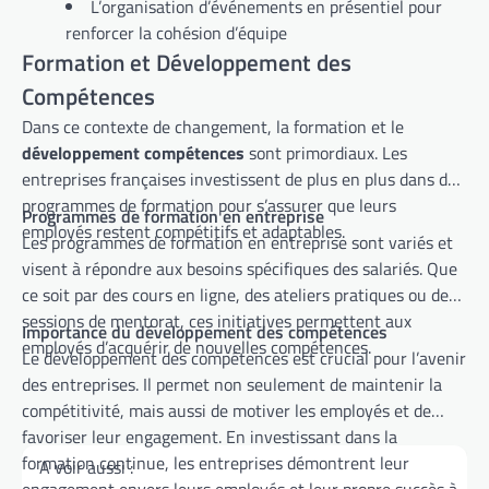
L’organisation d’événements en présentiel pour
renforcer la cohésion d’équipe
Formation et Développement des
Compétences
Dans ce contexte de changement, la formation et le
développement compétences
sont primordiaux. Les
entreprises françaises investissent de plus en plus dans des
programmes de formation pour s’assurer que leurs
Programmes de formation en entreprise
employés restent compétitifs et adaptables.
Les programmes de formation en entreprise sont variés et
visent à répondre aux besoins spécifiques des salariés. Que
ce soit par des cours en ligne, des ateliers pratiques ou des
sessions de mentorat, ces initiatives permettent aux
Importance du développement des compétences
employés d’acquérir de nouvelles compétences.
Le développement des compétences est crucial pour l’avenir
des entreprises. Il permet non seulement de maintenir la
compétitivité, mais aussi de motiver les employés et de
favoriser leur engagement. En investissant dans la
formation continue, les entreprises démontrent leur
A voir aussi :