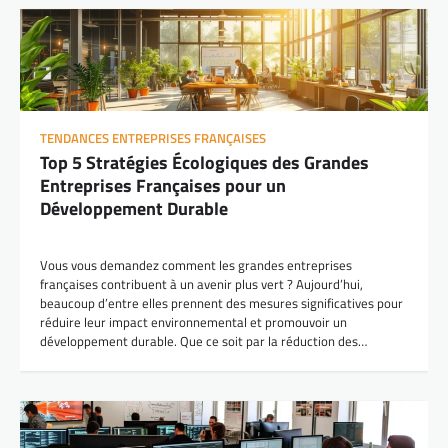
TENDANCES ENTREPRISES FRANÇAISES
Top 5 Stratégies Écologiques des Grandes
Entreprises Françaises pour un
Développement Durable
Vous vous demandez comment les grandes entreprises
françaises contribuent à un avenir plus vert ? Aujourd’hui,
beaucoup d’entre elles prennent des mesures significatives pour
réduire leur impact environnemental et promouvoir un
développement durable. Que ce soit par la réduction des…