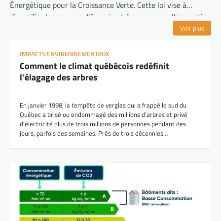
Énergétique pour la Croissance Verte. Cette loi vise à
diversifier les sources d’énergie et à encourager l’innovation
technologique dans le secteur énergétique.
Voir plus
IMPACTS ENVIRONNEMENTAUX
Comment le climat québécois redéfinit
l’élagage des arbres
En janvier 1998, la tempête de verglas qui a frappé le sud du
Québec a brisé ou endommagé des millions d’arbres et privé
d’électricité plus de trois millions de personnes pendant des
jours, parfois des semaines. Près de trois décennies…