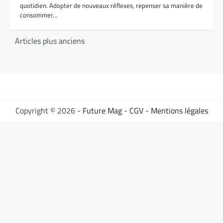
quotidien. Adopter de nouveaux réflexes, repenser sa manière de
consommer…
Navigation
Articles plus anciens
des
articles
Copyright © 2026 -
Future Mag
-
CGV
-
Mentions légales