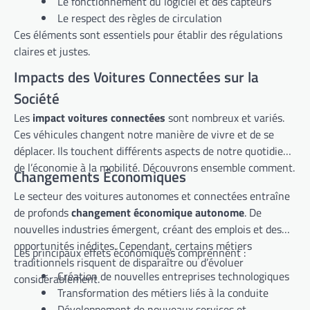
Le fonctionnement du logiciel et des capteurs
Le respect des règles de circulation
Ces éléments sont essentiels pour établir des régulations
claires et justes.
Impacts des Voitures Connectées sur la
Société
Les
impact voitures connectées
sont nombreux et variés.
Ces véhicules changent notre manière de vivre et de se
déplacer. Ils touchent différents aspects de notre quotidien,
de l’économie à la mobilité. Découvrons ensemble comment.
Changements Économiques
Le secteur des voitures autonomes et connectées entraîne
de profonds
changement économique autonome
. De
nouvelles industries émergent, créant des emplois et des
opportunités inédites. Cependant, certains métiers
Les principaux effets économiques comprennent :
traditionnels risquent de disparaître ou d’évoluer
Création de nouvelles entreprises technologiques
considérablement.
Transformation des métiers liés à la conduite
Développement de nouveaux services et