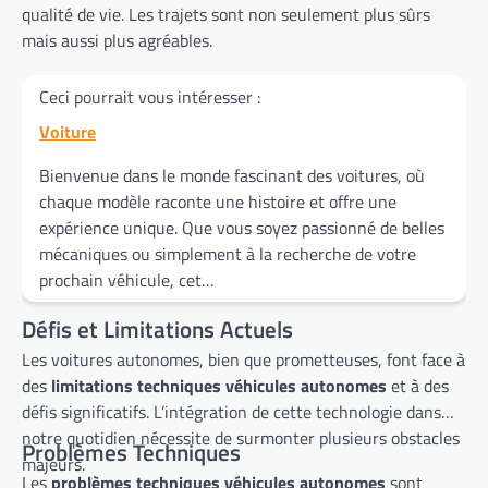
qualité de vie. Les trajets sont non seulement plus sûrs
mais aussi plus agréables.
Ceci pourrait vous intéresser :
Voiture
Bienvenue dans le monde fascinant des voitures, où
chaque modèle raconte une histoire et offre une
expérience unique. Que vous soyez passionné de belles
mécaniques ou simplement à la recherche de votre
prochain véhicule, cet…
Défis et Limitations Actuels
Les voitures autonomes, bien que prometteuses, font face à
des
limitations techniques véhicules autonomes
et à des
défis significatifs. L’intégration de cette technologie dans
notre quotidien nécessite de surmonter plusieurs obstacles
Problèmes Techniques
majeurs.
Les
problèmes techniques véhicules autonomes
sont