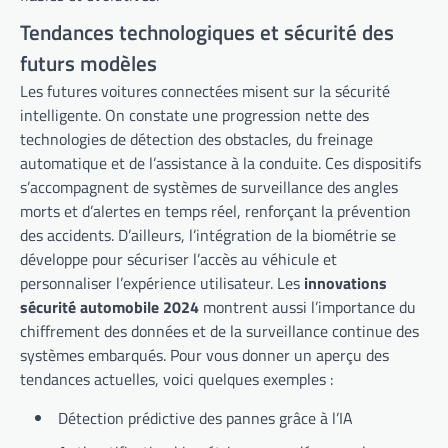
Tendances technologiques et sécurité des
futurs modèles
Les futures voitures connectées misent sur la sécurité
intelligente. On constate une progression nette des
technologies de détection des obstacles, du freinage
automatique et de l’assistance à la conduite. Ces dispositifs
s’accompagnent de systèmes de surveillance des angles
morts et d’alertes en temps réel, renforçant la prévention
des accidents. D’ailleurs, l’intégration de la biométrie se
développe pour sécuriser l’accès au véhicule et
personnaliser l’expérience utilisateur. Les
innovations
sécurité automobile 2024
montrent aussi l’importance du
chiffrement des données et de la surveillance continue des
systèmes embarqués. Pour vous donner un aperçu des
tendances actuelles, voici quelques exemples :
Détection prédictive des pannes grâce à l’IA