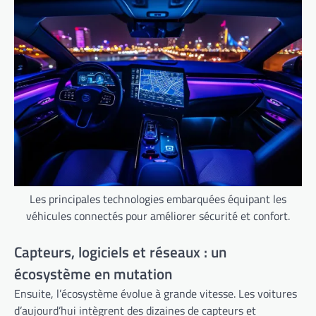
Les principales technologies embarquées équipant les
véhicules connectés pour améliorer sécurité et confort.
Capteurs, logiciels et réseaux : un
écosystème en mutation
Ensuite, l’écosystème évolue à grande vitesse. Les voitures
d’aujourd’hui intègrent des dizaines de capteurs et