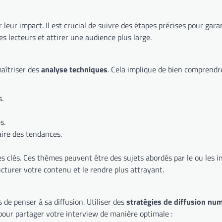
 leur impact. Il est crucial de suivre des étapes précises pour gar
s lecteurs et attirer une audience plus large.
maîtriser des
analyse techniques
. Cela implique de bien comprendre
s.
s.
aire des tendances.
es clés. Ces thèmes peuvent être des sujets abordés par le ou les 
cturer votre contenu et le rendre plus attrayant.
de penser à sa diffusion. Utiliser des
stratégies de diffusion nu
pour partager votre interview de manière optimale :