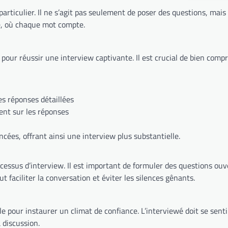
particulier. Il ne s’agit pas seulement de poser des questions, mai
te, où chaque mot compte.
 pour réussir une interview captivante. Il est crucial de bien comp
es réponses détaillées
ent sur les réponses
ées, offrant ainsi une interview plus substantielle.
cessus d’interview. Il est important de formuler des questions ouv
t faciliter la conversation et éviter les silences gênants.
e pour instaurer un climat de confiance. L’interviewé doit se senti
 discussion.