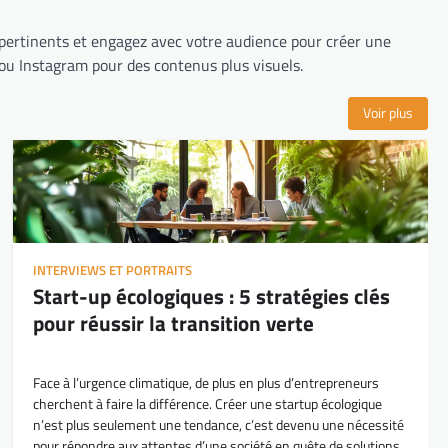
s pertinents et engagez avec votre audience pour créer une
ou Instagram pour des contenus plus visuels.
Voir plus
INTERVIEWS ET PORTRAITS
Start-up écologiques : 5 stratégies clés
pour réussir la transition verte
Face à l’urgence climatique, de plus en plus d’entrepreneurs
cherchent à faire la différence. Créer une startup écologique
n’est plus seulement une tendance, c’est devenu une nécessité
pour répondre aux attentes d’une société en quête de solutions