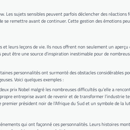
ew. Les sujets sensibles peuvent parfois déclencher des réactions fo
s de se remettre avant de continuer. Cette gestion des émotions p
s et leurs leçons de vie. Ils nous offrent non seulement un aperçu 
dus peut être une source d’inspiration inestimable pour de nombreu
nes personnalités ont surmonté des obstacles considérables pour 
euses. Voici quelques exemples :
 deux prix Nobel malgré les nombreuses difficultés qu’elle a renco
propre entreprise avant de revenir et de transformer l’industrie t
premier président noir de l’Afrique du Sud et un symbole de la lut
vénements qui ont façonné ces personnalités. Leurs histoires montr