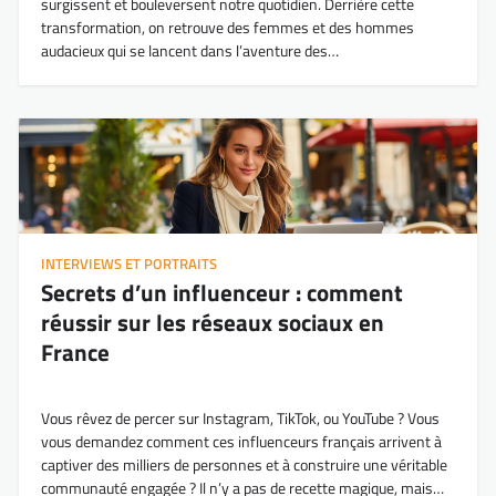
surgissent et bouleversent notre quotidien. Derrière cette
transformation, on retrouve des femmes et des hommes
audacieux qui se lancent dans l’aventure des…
INTERVIEWS ET PORTRAITS
Secrets d’un influenceur : comment
réussir sur les réseaux sociaux en
France
Vous rêvez de percer sur Instagram, TikTok, ou YouTube ? Vous
vous demandez comment ces influenceurs français arrivent à
captiver des milliers de personnes et à construire une véritable
communauté engagée ? Il n’y a pas de recette magique, mais…