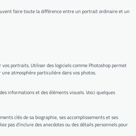
vent faire toute la différence entre un portrait ordinaire et un
er vos portraits. Utiliser des logiciels comme Photoshop permet
éer une atmosphère particulière dans vos photos.
des informations et des éléments visuels. Voici quelques
éments clés de sa biographie, ses accomplissements et ses
liez pas d’inclure des anecdotes ou des détails personnels pour