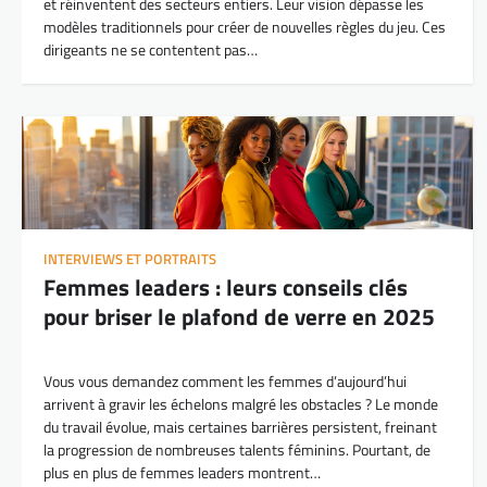
et réinventent des secteurs entiers. Leur vision dépasse les
modèles traditionnels pour créer de nouvelles règles du jeu. Ces
dirigeants ne se contentent pas…
INTERVIEWS ET PORTRAITS
Femmes leaders : leurs conseils clés
pour briser le plafond de verre en 2025
Vous vous demandez comment les femmes d’aujourd’hui
arrivent à gravir les échelons malgré les obstacles ? Le monde
du travail évolue, mais certaines barrières persistent, freinant
la progression de nombreuses talents féminins. Pourtant, de
plus en plus de femmes leaders montrent…