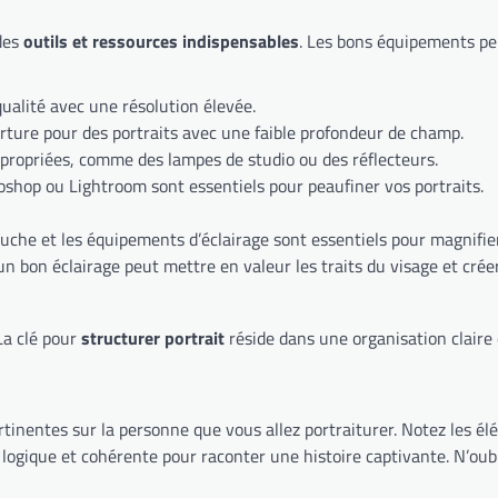
 des
outils et ressources indispensables
. Les bons équipements peu
ualité avec une résolution élevée.
rture pour des portraits avec une faible profondeur de champ.
propriées, comme des lampes de studio ou des réflecteurs.
hop ou Lightroom sont essentiels pour peaufiner vos portraits.
etouche et les équipements d’éclairage sont essentiels pour magnifi
, un bon éclairage peut mettre en valeur les traits du visage et cr
 La clé pour
structurer portrait
réside dans une organisation claire 
inentes sur la personne que vous allez portraiturer. Notez les él
e logique et cohérente pour raconter une histoire captivante. N’oub