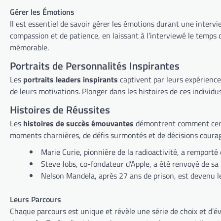
Gérer les Émotions
Il est essentiel de savoir gérer les émotions durant une intervi
compassion et de patience, en laissant à l’interviewé le temp
mémorable.
Portraits de Personnalités Inspirantes
Les
portraits leaders inspirants
captivent par leurs expérience
de leurs motivations. Plonger dans les histoires de ces indivi
Histoires de Réussites
Les
histoires de succès émouvantes
démontrent comment certai
moments charnières, de défis surmontés et de décisions courag
Marie Curie, pionnière de la radioactivité, a remporté
Steve Jobs, co-fondateur d’Apple, a été renvoyé de sa 
Nelson Mandela, après 27 ans de prison, est devenu le 
Leurs Parcours
Chaque parcours est unique et révèle une série de choix et d’é