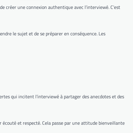
s de créer une connexion authentique avec l’interviewé. C’est
rendre le sujet et de se préparer en conséquence. Les
ertes qui incitent l’interviewé à partager des anecdotes et des
r écouté et respecté. Cela passe par une attitude bienveillante