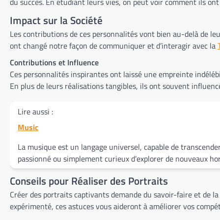
du succès. En étudiant leurs vies, on peut voir comment ils ont
Impact sur la Société
Les contributions de ces personnalités vont bien au-delà de l
ont changé notre façon de communiquer et d’interagir avec la
Contributions et Influence
Ces personnalités inspirantes ont laissé une empreinte indéléb
En plus de leurs réalisations tangibles, ils ont souvent influenc
Lire aussi :
Music
La musique est un langage universel, capable de transcender
passionné ou simplement curieux d’explorer de nouveaux ho
Conseils pour Réaliser des Portraits
Créer des portraits captivants demande du savoir-faire et de la
expérimenté, ces astuces vous aideront à améliorer vos compét