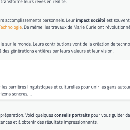
 transformé leurs rêves en réalité.
eurs accomplissements personnels. Leur
impact société
est souvent 
Technologie
. De même, les travaux de Marie Curie ont révolutionné
ile sur le monde. Leurs contributions vont de la création de techn
é des générations entières par leurs valeurs et leur vision.
 les barrières linguistiques et culturelles pour unir les gens au
rizons sonores,…
 préparation. Voici quelques
conseils portraits
pour vous guider da
ences et à obtenir des résultats impressionnants.