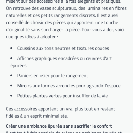
misent sur des accessoires à la fois élégants et pratiques.
On retrouve des vases sculpturaux, des luminaires en fibres
naturelles et des petits rangements discrets. Il est aussi
conseillé de choisir des pièces qui apportent une touche
d’originalité sans surcharger la pièce. Pour vous aider, voici
quelques idées à adopter :
Coussins aux tons neutres et textures douces
Affiches graphiques encadrées ou œuvres d’art
épurées
Paniers en osier pour le rangement
Miroirs aux formes arrondies pour agrandir l’espace
Petites plantes vertes pour insuffler de la vie
Ces accessoires apportent un vrai plus tout en restant
fidèles à un esprit minimaliste.
Créer une ambiance épurée sans sacrifier le confort
Il est tout à fait possible de créer une ambiance épurée et