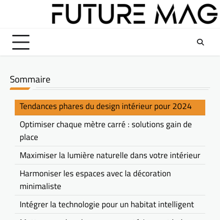
Skip
to
content
Sommaire
Tendances phares du design intérieur pour 2024
Optimiser chaque mètre carré : solutions gain de
place
Maximiser la lumière naturelle dans votre intérieur
Harmoniser les espaces avec la décoration
minimaliste
Intégrer la technologie pour un habitat intelligent