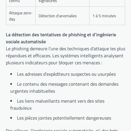
connu
signatures
Attaque zero-
Détection d'anomalies
1 à 5 minutes
day
La détection des tentatives de phishing et d'ingénierie
sociale automatisée
Le phishing demeure l'une des techniques d'attaque les plus
répandues et efficaces. Les systèmes intelligents analysent
plusieurs indicateurs pour bloquer ces menaces :
Les adresses d'expéditeurs suspectes ou usurpées
Le contenu des messages contenant des demandes
urgentes inhabituelles
Les liens malveillants menant vers des sites
frauduleux
Les pièces jointes potentiellement dangereuses
Par ailleurs, l'ingénierie sociale automatisée, où des bots