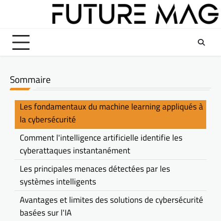
Skip
to
content
Sommaire
Les fondamentaux du machine learning appliqués à
la cybersécurité
Comment l'intelligence artificielle identifie les
cyberattaques instantanément
Les principales menaces détectées par les
systèmes intelligents
Avantages et limites des solutions de cybersécurité
basées sur l'IA