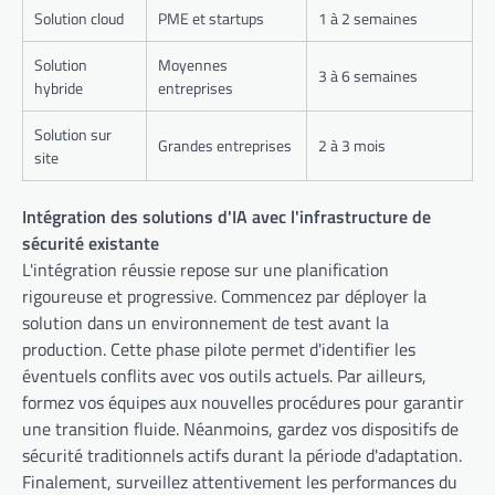
Solution cloud
PME et startups
1 à 2 semaines
Solution
Moyennes
3 à 6 semaines
hybride
entreprises
Solution sur
Grandes entreprises
2 à 3 mois
site
Intégration des solutions d'IA avec l'infrastructure de
sécurité existante
L'intégration réussie repose sur une planification
rigoureuse et progressive. Commencez par déployer la
solution dans un environnement de test avant la
production. Cette phase pilote permet d'identifier les
éventuels conflits avec vos outils actuels. Par ailleurs,
formez vos équipes aux nouvelles procédures pour garantir
une transition fluide. Néanmoins, gardez vos dispositifs de
sécurité traditionnels actifs durant la période d'adaptation.
Finalement, surveillez attentivement les performances du