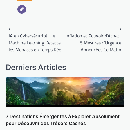
Navigation
⟵
⟶
de
IA en Cybersécurité : Le
Inflation et Pouvoir d’Achat :
Machine Learning Détecte
5 Mesures d’Urgence
l’article
les Menaces en Temps Réel
Annoncées Ce Matin
Derniers Articles
7 Destinations Émergentes à Explorer Absolument
pour Découvrir des Trésors Cachés