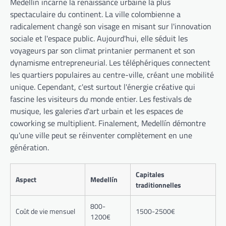
Medellín incarne la renaissance urbaine la plus
spectaculaire du continent. La ville colombienne a
radicalement changé son visage en misant sur l'innovation
sociale et l'espace public. Aujourd'hui, elle séduit les
voyageurs par son climat printanier permanent et son
dynamisme entrepreneurial. Les téléphériques connectent
les quartiers populaires au centre-ville, créant une mobilité
unique. Cependant, c'est surtout l'énergie créative qui
fascine les visiteurs du monde entier. Les festivals de
musique, les galeries d'art urbain et les espaces de
coworking se multiplient. Finalement, Medellín démontre
qu'une ville peut se réinventer complètement en une
génération.
Capitales
Aspect
Medellín
traditionnelles
800-
Coût de vie mensuel
1500-2500€
1200€