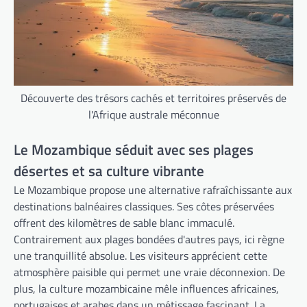
Découverte des trésors cachés et territoires préservés de
l'Afrique australe méconnue
Le Mozambique séduit avec ses plages
désertes et sa culture vibrante
Le Mozambique propose une alternative rafraîchissante aux
destinations balnéaires classiques. Ses côtes préservées
offrent des kilomètres de sable blanc immaculé.
Contrairement aux plages bondées d'autres pays, ici règne
une tranquillité absolue. Les visiteurs apprécient cette
atmosphère paisible qui permet une vraie déconnexion. De
plus, la culture mozambicaine mêle influences africaines,
portugaises et arabes dans un métissage fascinant. La