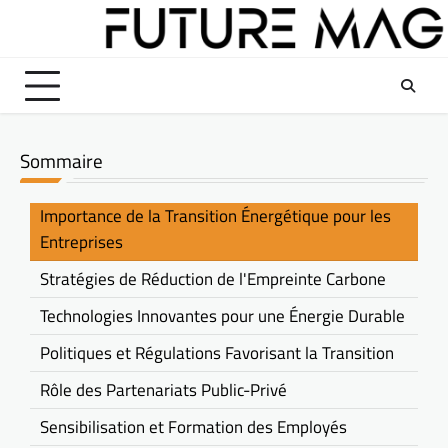
Skip
to
content
Sommaire
Importance de la Transition Énergétique pour les
Entreprises
Stratégies de Réduction de l'Empreinte Carbone
Technologies Innovantes pour une Énergie Durable
Politiques et Régulations Favorisant la Transition
Rôle des Partenariats Public-Privé
Sensibilisation et Formation des Employés