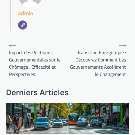
admin
Navigation
⟵
⟶
de
Impact des Politiques
Transition Énergétique :
Gouvernementales sur le
Découvrez Comment Les
l’article
Chômage : Efficacité et
Gouvernements Accélèrent
Perspectives
le Changement
Derniers Articles