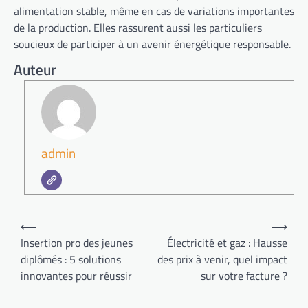
alimentation stable, même en cas de variations importantes
de la production. Elles rassurent aussi les particuliers
soucieux de participer à un avenir énergétique responsable.
Auteur
admin
Navigation
⟵
⟶
de
Insertion pro des jeunes
Électricité et gaz : Hausse
diplômés : 5 solutions
des prix à venir, quel impact
l’article
innovantes pour réussir
sur votre facture ?