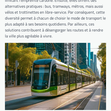
limitant l’empreinte carbone. Ensuite, elles offrent des
alternatives pratiques : bus, tramways, métros, mais aussi
vélos et trottinettes en libre-service. Par conséquent, cette
diversité permet à chacun de choisir le mode de transport le
plus adapté à ses besoins quotidiens. Par ailleurs, ces
solutions contribuent à désengorger les routes et à rendre
la ville plus agréable à vivre.