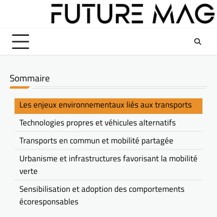
Skip
to
content
Sommaire
Les enjeux environnementaux liés aux transports
Technologies propres et véhicules alternatifs
Transports en commun et mobilité partagée
Urbanisme et infrastructures favorisant la mobilité
verte
Sensibilisation et adoption des comportements
écoresponsables