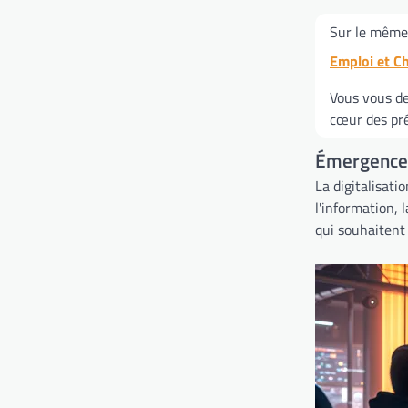
Sur le même 
Emploi et C
Vous vous de
cœur des pré
Émergence 
La digitalisat
l'information,
qui souhaitent