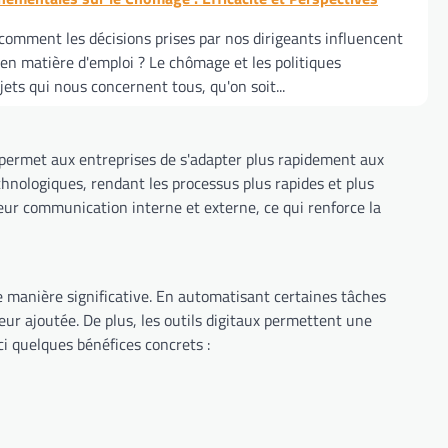
omment les décisions prises par nos dirigeants influencent
 en matière d'emploi ? Le chômage et les politiques
ts qui nous concernent tous, qu'on soit...
e permet aux entreprises de s'adapter plus rapidement aux
chnologiques, rendant les processus plus rapides et plus
leur communication interne et externe, ce qui renforce la
 manière significative. En automatisant certaines tâches
eur ajoutée. De plus, les outils digitaux permettent une
ci quelques bénéfices concrets :