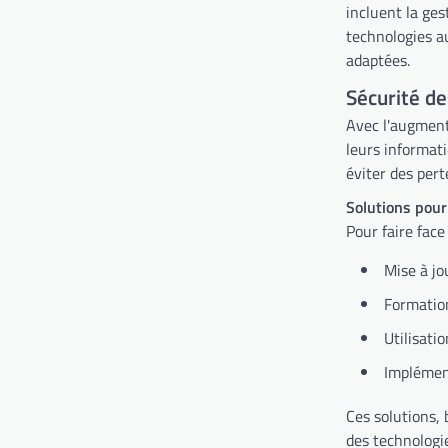
incluent la ges
technologies a
adaptées.
Sécurité de
Avec l'augmen
leurs informati
éviter des per
Solutions pour
Pour faire fac
Mise à jo
Formation
Utilisati
Implément
Ces solutions, 
des technologie