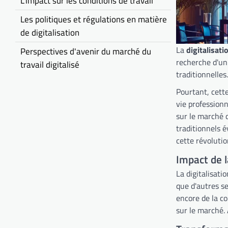
L'impact sur les conditions de travail
Les politiques et régulations en matière
de digitalisation
La
digitalisati
Perspectives d'avenir du marché du
recherche d'un
travail digitalisé
traditionnelle
Pourtant, cette
vie professionn
sur le marché 
traditionnels é
cette révolutio
Impact de l
La digitalisat
que d'autres s
encore de la c
sur le marché. 