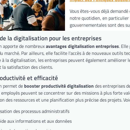
Vous êtes-vous déjà demandé c
notre quotidien, en particulier
gouvernementales sont des suje
e la digitalisation pour les entreprises
ion apporte de nombreux
avantages digitalisation entreprises
. Ell
marché. Par ailleurs, elle facilite l'accès à de nouveaux outils te
e à la digitalisation, les entreprises peuvent également améliorer 
 la satisfaction des clients.
oductivité et efficacité
ion permet de
booster productivité digitalisation
des entreprises de
s employés peuvent se concentrer sur des missions à plus forte val
on des ressources et une planification plus précise des projets. Voi
ation des processus administratifs
ide aux informations et aux données