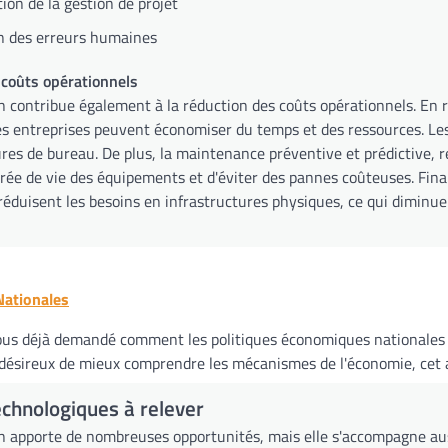
ion de la gestion de projet
n des erreurs humaines
coûts opérationnels
ion contribue également à la réduction des coûts opérationnels. E
es entreprises peuvent économiser du temps et des ressources. Les 
res de bureau. De plus, la maintenance préventive et prédictive, r
rée de vie des équipements et d'éviter des pannes coûteuses. Final
réduisent les besoins en infrastructures physiques, ce qui diminu
ationales
us déjà demandé comment les politiques économiques nationales 
ésireux de mieux comprendre les mécanismes de l'économie, cet art
echnologiques à relever
ion apporte de nombreuses opportunités, mais elle s'accompagne au