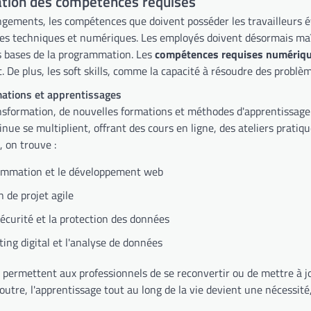
tion des compétences requises
ngements, les compétences que doivent posséder les travailleurs
s techniques et numériques. Les employés doivent désormais maîtris
 bases de la programmation. Les
compétences requises numériq
De plus, les soft skills, comme la capacité à résoudre des problèm
mations et apprentissages
nsformation, de nouvelles formations et méthodes d'apprentissag
nue se multiplient, offrant des cours en ligne, des ateliers pratique
, on trouve :
ammation et le développement web
n de projet agile
écurité et la protection des données
ing digital et l'analyse de données
 permettent aux professionnels de se reconvertir ou de mettre à j
utre, l'apprentissage tout au long de la vie devient une nécessité,