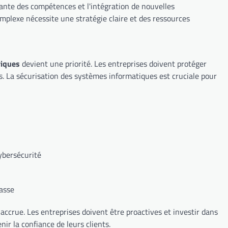
stante des compétences et l'intégration de nouvelles
mplexe nécessite une stratégie claire et des ressources
riques
devient une priorité. Les entreprises doivent protéger
s. La sécurisation des systèmes informatiques est cruciale pour
ybersécurité
passe
 accrue. Les entreprises doivent être proactives et investir dans
ir la confiance de leurs clients.