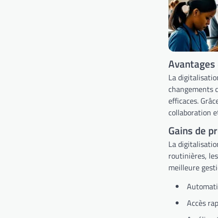
Avantages d
La digitalisat
changements du 
efficaces. Grâc
collaboration et
Gains de pr
La digitalisat
routinières, le
meilleure gesti
Automatis
Accès rap