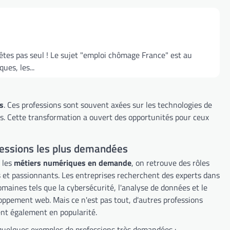
tes pas seul ! Le sujet "emploi chômage France" est au
es, les...
s
. Ces professions sont souvent axées sur les technologies de
es. Cette transformation a ouvert des opportunités pour ceux
essions les plus demandées
 les
métiers numériques en demande
, on retrouve des rôles
s et passionnants. Les entreprises recherchent des experts dans
omaines tels que la cybersécurité, l'analyse de données et le
oppement web. Mais ce n'est pas tout, d'autres professions
nt également en popularité.
 quelques exemples de professions très demandées :