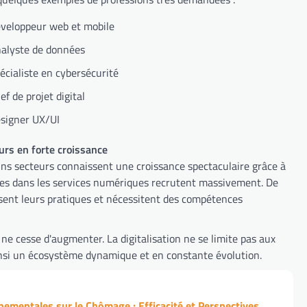
veloppeur web et mobile
alyste de données
écialiste en cybersécurité
ef de projet digital
signer UX/UI
urs en forte croissance
ins secteurs connaissent une croissance spectaculaire grâce à
alisées dans les services numériques recrutent massivement. De
nisent leurs pratiques et nécessitent des compétences
e cesse d'augmenter. La digitalisation ne se limite pas aux
insi un écosystème dynamique et en constante évolution.
ementales sur le Chômage : Efficacité et Perspectives