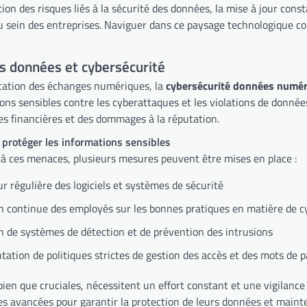
tion des risques liés à la sécurité des données, la mise à jour con
u sein des entreprises. Naviguer dans ce paysage technologique co
s données et cybersécurité
tation des échanges numériques, la
cybersécurité données numé
ons sensibles contre les cyberattaques et les violations de donnée
tes financières et des dommages à la réputation.
 protéger les informations sensibles
e à ces menaces, plusieurs mesures peuvent être mises en place :
ur régulière des logiciels et systèmes de sécurité
 continue des employés sur les bonnes pratiques en matière de c
on de systèmes de détection et de prévention des intrusions
ation de politiques strictes de gestion des accès et des mots de 
bien que cruciales, nécessitent un effort constant et une vigilance
s avancées pour garantir la protection de leurs données et mainten