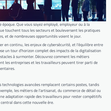
re époque. Que vous soyez employé, employeur ou à la
ue touchent tous les secteurs et bouleversent les pratiques
es, et de nombreuses opportunités voient le jour.
r en continu, les enjeux de cybersécurité, et l'équilibre entre
ose un tour d'horizon complet des impacts de la digitalisation
 obstacles à surmonter. Découvrez comment les métiers
 les entreprises et les travailleurs peuvent tirer parti de
entaires.
s technologies avancées remplacent certains postes, tandis
xemple, les métiers de l'artisanat, du commerce de détail ou
ne adaptation rapide des travailleurs pour rester compétitifs
central dans cette nouvelle ère.