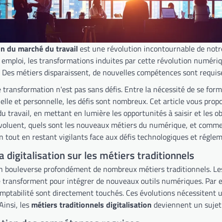
on du marché du travail
est une révolution incontournable de not
 emploi, les transformations induites par cette révolution numériq
s. Des métiers disparaissent, de nouvelles compétences sont requis
 transformation n'est pas sans défis. Entre la nécessité de se forme
elle et personnelle, les défis sont nombreux. Cet article vous prop
du travail, en mettant en lumière les opportunités à saisir et les
voluent, quels sont les nouveaux métiers du numérique, et comment
n tout en restant vigilants face aux défis technologiques et réglem
a digitalisation sur les métiers traditionnels
ion bouleverse profondément de nombreux métiers traditionnels. Le
e transforment pour intégrer de nouveaux outils numériques. Par e
omptabilité sont directement touchés. Ces évolutions nécessitent u
Ainsi, les
métiers traditionnels digitalisation
deviennent un sujet 