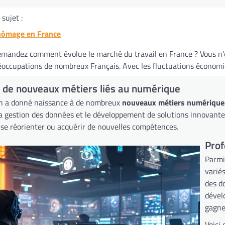
sujet :
hômage en France
mandez comment évolue le marché du travail en France ? Vous n'ê
occupations de nombreux Français. Avec les fluctuations économiqu
de nouveaux métiers liés au numérique
ion a donné naissance à de nombreux
nouveaux métiers numérique
 la gestion des données et le développement de solutions innovant
 se réorienter ou acquérir de nouvelles compétences.
Prof
Parmi
varié
des d
dével
gagne
Voici