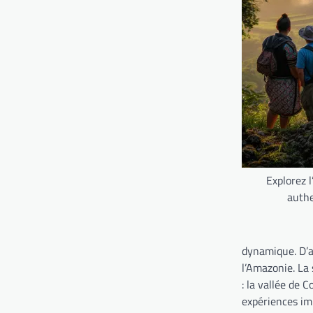
Explorez 
authe
dynamique. D’a
l’Amazonie. La 
: la vallée de 
expériences im