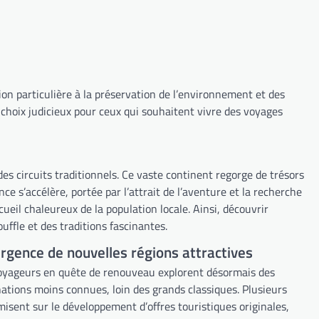
on particulière à la préservation de l’environnement et des
 choix judicieux pour ceux qui souhaitent vivre des voyages
des circuits traditionnels. Ce vaste continent regorge de trésors
e s’accélère, portée par l’attrait de l’aventure et la recherche
cueil chaleureux de la population locale. Ainsi, découvrir
uffle et des traditions fascinantes.
gence de nouvelles régions attractives
oyageurs en quête de renouveau explorent désormais des
nations moins connues, loin des grands classiques. Plusieurs
misent sur le développement d’offres touristiques originales,