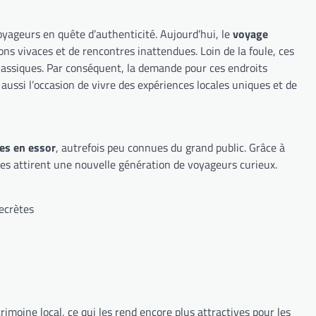
voyageurs en quête d’authenticité. Aujourd’hui, le
voyage
ns vivaces et de rencontres inattendues. Loin de la foule, ces
 classiques. Par conséquent, la demande pour ces endroits
 aussi l’occasion de vivre des expériences locales uniques et de
nes en essor
, autrefois peu connues du grand public. Grâce à
les attirent une nouvelle génération de voyageurs curieux.
secrètes
rimoine local, ce qui les rend encore plus attractives pour les