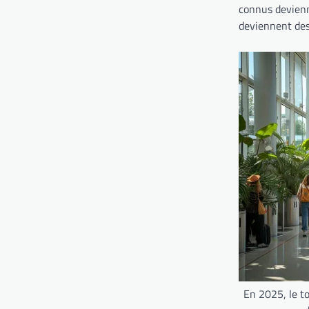
connus devienne
deviennent des 
En 2025, le 