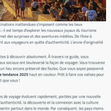
inations inattendues s’imposent comme les lieux
es : il est temps d’explorer les nouveaux joyaux du tourisme
met des surprises et des aventures inédites. De l’Asie à
nt aux voyageurs en quête d’authenticité. L’envie d’originalité
tes à découvrir absolument. À travers ce guide, vous
ux sociaux ont bouleversé la façon de voyager. Vous trouverez
 un lieu encore préservé des foules. Que vous soyez passionné
e tendance 2025
haut en couleur. Prêt à faire vos valises pour
t que vous !
ies de voyage évoluent rapidement, portées par une nouvelle
uthenticité, la découverte et la connexion avec la culture
it sentir partout dans le monde. Par conséquent, les pays moins