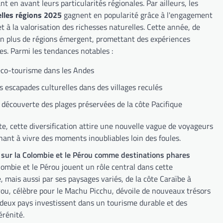
t en avant leurs particularités régionales. Par ailleurs, les
lles régions 2025
gagnent en popularité grâce à l'engagement
et à la valorisation des richesses naturelles. Cette année, de
en plus de régions émergent, promettant des expériences
es. Parmi les tendances notables :
éco-tourisme dans les Andes
s escapades culturelles dans des villages reculés
 découverte des plages préservées de la côte Pacifique
te, cette diversification attire une nouvelle vague de voyageurs
hant à vivre des moments inoubliables loin des foules.
sur la Colombie et le Pérou comme destinations phares
lombie et le Pérou jouent un rôle central dans cette
 mais aussi par ses paysages variés, de la côte Caraïbe à
Pérou, célèbre pour le Machu Picchu, dévoile de nouveaux trésors
es deux pays investissent dans un tourisme durable et des
érénité.