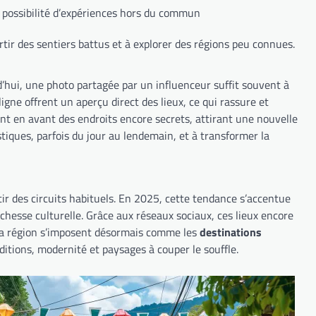
 possibilité d’expériences hors du commun
tir des sentiers battus et à explorer des régions peu connues.
d’hui, une photo partagée par un influenceur suffit souvent à
ligne offrent un aperçu direct des lieux, ce qui rassure et
nt en avant des endroits encore secrets, attirant une nouvelle
tiques, parfois du jour au lendemain, et à transformer la
tir des circuits habituels. En 2025, cette tendance s’accentue
chesse culturelle. Grâce aux réseaux sociaux, ces lieux encore
 la région s’imposent désormais comme les
destinations
aditions, modernité et paysages à couper le souffle.