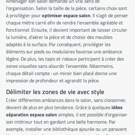
Aménager son salon demande un vrai sens de
l’organisation. Selon la taille de la pièce, certains choix sont
à privilégier pour
optimiser espace salon
. Il s’agit de penser
chaque mètre carré afin de rendre l’ensemble agréable et
fonctionnel. Ensuite, il devient important de laisser circuler
la lumière, d’aérer la pièce et de choisir des meubles
adaptés à la surface. Par conséquent, privilégier les
éléments sur pieds ou modulaires favorise une ambiance
légère. De plus, les tapis et rideaux participent à créer des
zones visuelles sans alourdir l’ensemble. Néanmoins,
chaque détail compte : un miroir bien placé donne une
impression de profondeur et agrandit la pièce.
Délimiter les zones de vie avec style
Créer différentes ambiances dans le salon, sans cloisonner,
devient de plus en plus tendance. Grâce à quelques
idées
séparation espace salon
simples, il est possible d’organiser
son intérieur tout en gardant une belle harmonie. Par
exemple, installer une bibliothèque ajourée ou un paravent