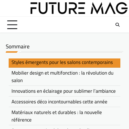
Skip
to
content
Sommaire
Styles émergents pour les salons contemporains
Mobilier design et multifonction : la révolution du
salon
Innovations en éclairage pour sublimer l’ambiance
Accessoires déco incontournables cette année
Matériaux naturels et durables : la nouvelle
référence