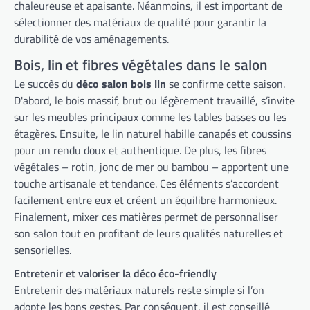
chaleureuse et apaisante. Néanmoins, il est important de
sélectionner des matériaux de qualité pour garantir la
durabilité de vos aménagements.
Bois, lin et fibres végétales dans le salon
Le succès du
déco salon bois lin
se confirme cette saison.
D'abord, le bois massif, brut ou légèrement travaillé, s’invite
sur les meubles principaux comme les tables basses ou les
étagères. Ensuite, le lin naturel habille canapés et coussins
pour un rendu doux et authentique. De plus, les fibres
végétales – rotin, jonc de mer ou bambou – apportent une
touche artisanale et tendance. Ces éléments s’accordent
facilement entre eux et créent un équilibre harmonieux.
Finalement, mixer ces matières permet de personnaliser
son salon tout en profitant de leurs qualités naturelles et
sensorielles.
Entretenir et valoriser la déco éco-friendly
Entretenir des matériaux naturels reste simple si l’on
adopte les bons gestes. Par conséquent, il est conseillé