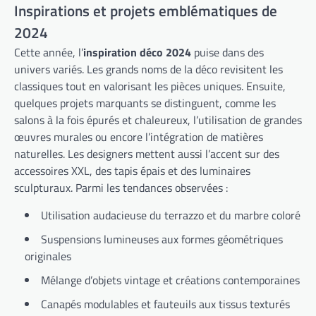
Inspirations et projets emblématiques de
2024
Cette année, l’
inspiration déco 2024
puise dans des
univers variés. Les grands noms de la déco revisitent les
classiques tout en valorisant les pièces uniques. Ensuite,
quelques projets marquants se distinguent, comme les
salons à la fois épurés et chaleureux, l’utilisation de grandes
œuvres murales ou encore l’intégration de matières
naturelles. Les designers mettent aussi l’accent sur des
accessoires XXL, des tapis épais et des luminaires
sculpturaux. Parmi les tendances observées :
Utilisation audacieuse du terrazzo et du marbre coloré
Suspensions lumineuses aux formes géométriques
originales
Mélange d’objets vintage et créations contemporaines
Canapés modulables et fauteuils aux tissus texturés