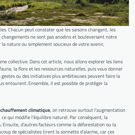
es. Chacun peut constater que les saisons changent, les
Ces changements ne sont pas anodins et bouleversent notre
r la nature ou simplement soucieux de votre avenir,
omme collective. Dans cet article, nous allons explorer les liens
aune, la flore et les ressources naturelles, puis vous donner
estes ou des initiatives plus ambitieuses peuvent faire la
us entourent. Ensemble, il est possible de protéger la
échauffement climatique
, on retrouve surtout l’augmentation
ce qui modifie l’équilibre naturel. Par conséquent, la
 Ensuite, d’autres facteurs comme la déforestation ou la
up de spécialistes tirent la sonnette d’alarme, car ces