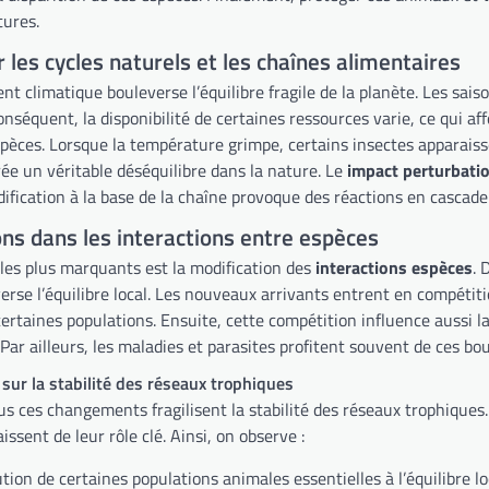
tures.
 les cycles naturels et les chaînes alimentaires
t climatique bouleverse l’équilibre fragile de la planète. Les sais
onséquent, la disponibilité de certaines ressources varie, ce qui af
èces. Lorsque la température grimpe, certains insectes apparaisse
ée un véritable déséquilibre dans la nature. Le
impact perturbatio
ification à la base de la chaîne provoque des réactions en cascade
ns dans les interactions entre espèces
 les plus marquants est la modification des
interactions espèces
. 
erse l’équilibre local. Les nouveaux arrivants entrent en compétit
certaines populations. Ensuite, cette compétition influence aussi l
 Par ailleurs, les maladies et parasites profitent souvent de ces b
ur la stabilité des réseaux trophiques
us ces changements fragilisent la stabilité des réseaux trophiques
issent de leur rôle clé. Ainsi, on observe :
tion de certaines populations animales essentielles à l’équilibre lo