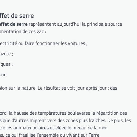
ffet de serre
ffet de serre
représentent aujourd’hui la principale source
gmentation de ces gaz :
ctricité ou faire fonctionner les voitures ;
azote ;
iques ;
one.
n sur la nature. Le résultat se voit jour après jour : des
ord, la hausse des températures bouleverse la répartition des
 que d’autres migrent vers des zones plus fraîches. De plus, les
ace les animaux polaires et élève le niveau de la mer.
 ce qui fragilise l’ensemble du vivant sur Terre.