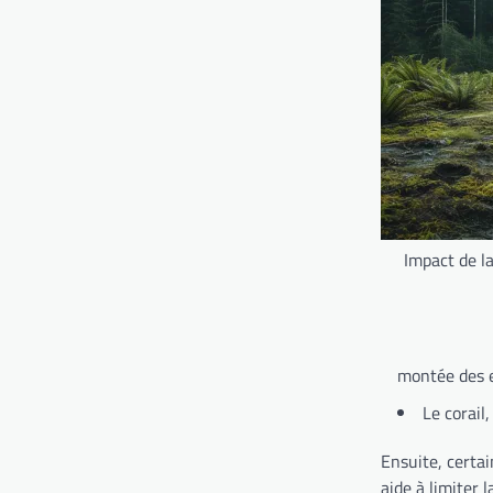
Impact de la
montée des 
Le corail
Ensuite, certa
aide à limiter 