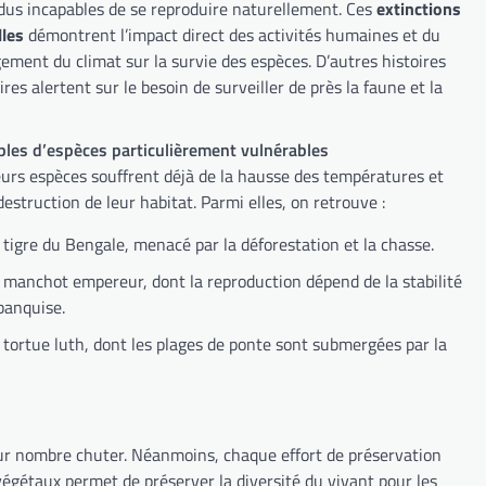
idus incapables de se reproduire naturellement. Ces
extinctions
lles
démontrent l’impact direct des activités humaines et du
ement du climat sur la survie des espèces. D’autres histoires
ires alertent sur le besoin de surveiller de près la faune et la
les d’espèces particulièrement vulnérables
eurs espèces souffrent déjà de la hausse des températures et
destruction de leur habitat. Parmi elles, on retrouve :
 tigre du Bengale, menacé par la déforestation et la chasse.
 manchot empereur, dont la reproduction dépend de la stabilité
banquise.
 tortue luth, dont les plages de ponte sont submergées par la
leur nombre chuter. Néanmoins, chaque effort de préservation
 végétaux permet de préserver la diversité du vivant pour les