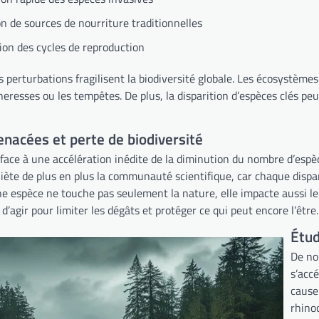
on de sources de nourriture traditionnelles
ion des cycles de reproduction
s perturbations fragilisent la biodiversité globale. Les écosystè
resses ou les tempêtes. De plus, la disparition d’espèces clés peut
nacées et perte de biodiversité
t face à une accélération inédite de la diminution du nombre d’esp
iète de plus en plus la communauté scientifique, car chaque disparit
une espèce ne touche pas seulement la nature, elle impacte aussi l
d’agir pour limiter les dégâts et protéger ce qui peut encore l’être.
Étud
De no
s’acc
cause
rhino