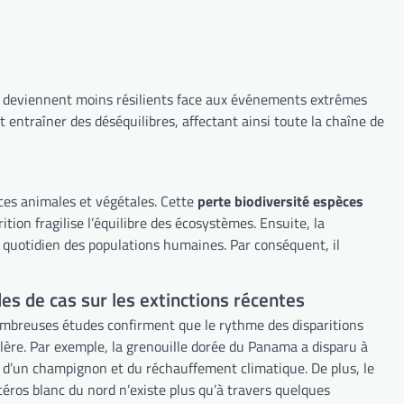
mes deviennent moins résilients face aux événements extrêmes
 entraîner des déséquilibres, affectant ainsi toute la chaîne de
èces animales et végétales. Cette
perte biodiversité espèces
ion fragilise l’équilibre des écosystèmes. Ensuite, la
e quotidien des populations humaines. Par conséquent, il
es de cas sur les extinctions récentes
mbreuses études confirment que le rythme des disparitions
élère. Par exemple, la grenouille dorée du Panama a disparu à
 d’un champignon et du réchauffement climatique. De plus, le
céros blanc du nord n’existe plus qu’à travers quelques