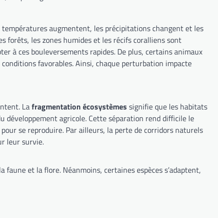
 températures augmentent, les précipitations changent et les
forêts, les zones humides et les récifs coralliens sont
apter à ces bouleversements rapides. De plus, certains animaux
e conditions favorables. Ainsi, chaque perturbation impacte
entent. La
fragmentation écosystèmes
signifie que les habitats
u développement agricole. Cette séparation rend difficile le
our se reproduire. Par ailleurs, la perte de corridors naturels
r leur survie.
a faune et la flore. Néanmoins, certaines espèces s’adaptent,