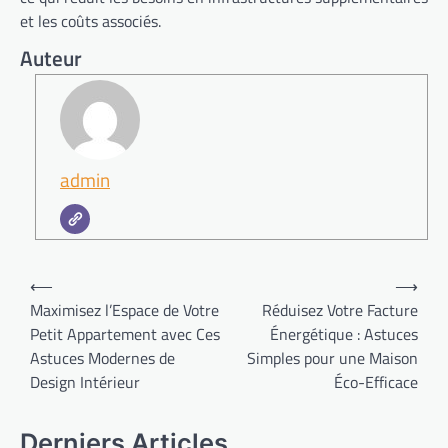
et les coûts associés.
Auteur
admin
Navigation
⟵
⟶
de
Maximisez l’Espace de Votre
Réduisez Votre Facture
Petit Appartement avec Ces
Énergétique : Astuces
l’article
Astuces Modernes de
Simples pour une Maison
Design Intérieur
Éco-Efficace
Derniers Articles