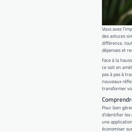
Vous avez l’imp
des astuces sim
différence, tou
dépenses et res
Face à la hauss
ce soit en amél
pas à pas à tra
nouveaux réfle
transformer vot
Comprendre
Pour bien gére
d’identifier l
une applicatio
économiser sur 