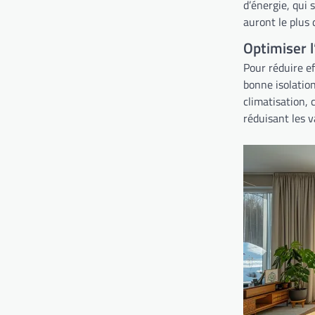
d’énergie, qui 
auront le plus 
Optimiser l
Pour réduire ef
bonne isolation
climatisation, 
réduisant les v