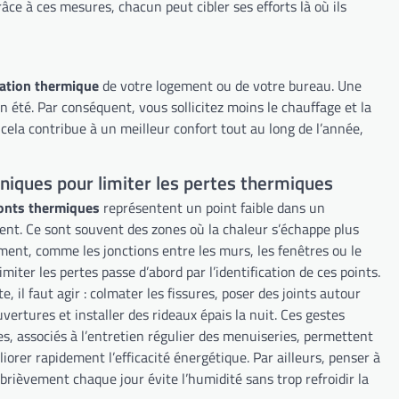
âce à ces mesures, chacun peut cibler ses efforts là où ils
lation thermique
de votre logement ou de votre bureau. Une
n été. Par conséquent, vous sollicitez moins le chauffage et la
 cela contribue à un meilleur confort tout au long de l’année,
niques pour limiter les pertes thermiques
onts thermiques
représentent un point faible dans un
ent. Ce sont souvent des zones où la chaleur s’échappe plus
ement, comme les jonctions entre les murs, les fenêtres ou le
Limiter les pertes passe d’abord par l’identification de ces points.
e, il faut agir : colmater les fissures, poser des joints autour
vertures et installer des rideaux épais la nuit. Ces gestes
es, associés à l’entretien régulier des menuiseries, permettent
iorer rapidement l’efficacité énergétique. Par ailleurs, penser à
 brièvement chaque jour évite l’humidité sans trop refroidir la