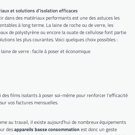
iaux et solutions d’isolation efficaces
tir dans des matériaux performants est une des astuces les
entables à long terme. La laine de roche ou de verre, les
aux de polystyrène ou encore la ouate de cellulose font partie
lutions les plus courantes. Voici quelques choix possibles :
 laine de verre : facile à poser et économique
si des films isolants à poser soi-même pour renforcer l’efficacité
 sur vos factures mensuelles.
omme au travail, il existe aujourd’hui de nombreux équipements
our des
appareils basse consommation
est donc un geste