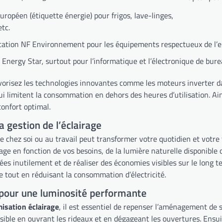
européen (étiquette énergie) pour frigos, lave-linges,
etc.
fication NF Environnement pour les équipements respectueux de l
Energy Star, surtout pour l’informatique et l’électronique de bur
favorisez les technologies innovantes comme les moteurs inverter d
i limitent la consommation en dehors des heures d’utilisation. Ain
confort optimal.
a gestion de l’éclairage
e chez soi ou au travail peut transformer votre quotidien et votre
rage en fonction de vos besoins, de la lumière naturelle disponibl
ées inutilement et de réaliser des économies visibles sur le long 
e tout en réduisant la consommation d’électricité.
 pour une luminosité performante
isation éclairage
, il est essentiel de repenser l’aménagement de 
ible en ouvrant les rideaux et en dégageant les ouvertures. Ensuit