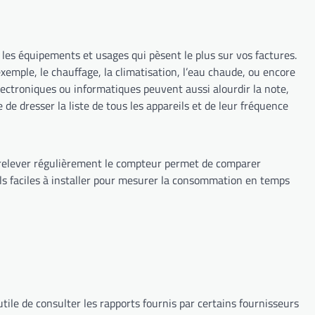
 les équipements et usages qui pèsent le plus sur vos factures.
xemple, le chauffage, la climatisation, l’eau chaude, ou encore
lectroniques ou informatiques peuvent aussi alourdir la note,
le de dresser la liste de tous les appareils et de leur fréquence
, relever régulièrement le compteur permet de comparer
ils faciles à installer pour mesurer la consommation en temps
tile de consulter les rapports fournis par certains fournisseurs