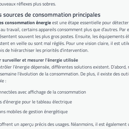
ouveaux réflexes plus sobres.
s sources de consommation principales
tes consommation énergie
est une étape essentielle pour détecter
au travail, certains appareils consomment plus que d’autres. Par e
résentent souvent les plus gros postes. Ensuite, les équipements é
stent en veille ou sont mal réglés. Pour une vision claire, il est uti
uis de hiérarchiser les priorités d’intervention.
surveiller et mesurer l’énergie utilisée
trôler l’énergie dépensée, différentes solutions existent. D’abord
semaine l’évolution de la consommation. De plus, il existe des out
le :
onnectées avec affichage de la consommation
 d’énergie pour le tableau électrique
ons mobiles de gestion énergétique
 offrent un aperçu précis des usages. Néanmoins, il est également u