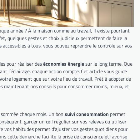
haque année ? À la maison comme au travail, il existe pourtant
t, quelques gestes et choix judicieux permettent de faire la
s accessibles à tous, vous pouvez reprendre le contrôle sur vos
des pour réaliser des
économies énergie
sur le long terme. Que
tant l’éclairage, chaque action compte. Cet article vous guide
votre logement que sur votre lieu de travail. Prêt à adopter de
 dès maintenant nos conseils pour consommer moins, mieux, et
 consommée chaque mois. Un bon
suivi consommation
permet
nséquent, garder un œil régulier sur vos relevés ou utiliser
re vos habitudes permet d’ajuster vos gestes quotidiens pour
ans cette démarche facilite la prise de conscience et favorise