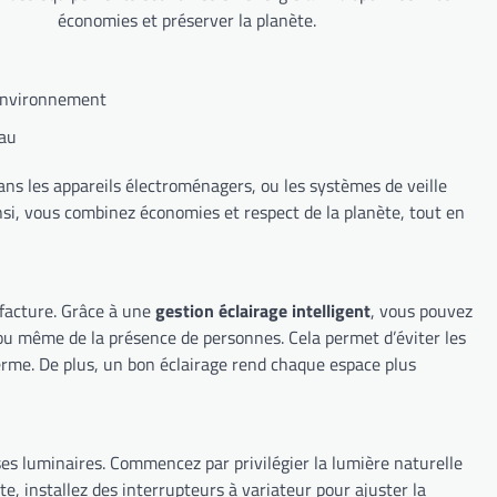
économies et préserver la planète.
’environnement
eau
ans les appareils électroménagers, ou les systèmes de veille
si, vous combinez économies et respect de la planète, tout en
 facture. Grâce à une
gestion éclairage intelligent
, vous pouvez
e ou même de la présence de personnes. Cela permet d’éviter les
terme. De plus, un bon éclairage rend chaque espace plus
ses luminaires. Commencez par privilégier la lumière naturelle
e, installez des interrupteurs à variateur pour ajuster la