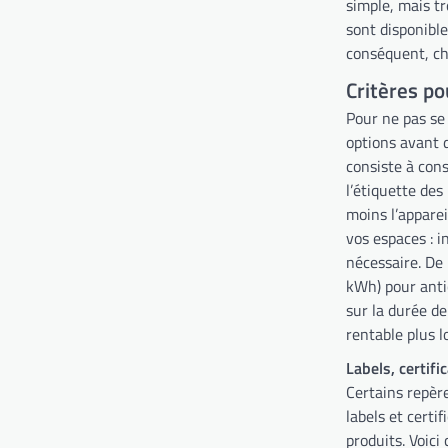
simple, mais tr
sont disponible
conséquent, ch
Critères po
Pour ne pas se 
options avant d
consiste à cons
l’étiquette des 
moins l’appare
vos espaces : i
nécessaire. De
kWh) pour anti
sur la durée de
rentable plus 
Labels, certifi
Certains repère
labels et certif
produits. Voici 