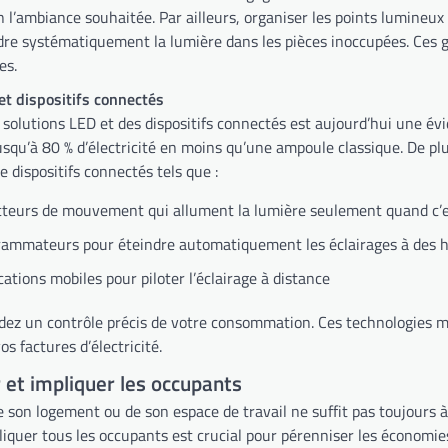
 l’ambiance souhaitée. Par ailleurs, organiser les points lumineux 
dre systématiquement la lumière dans les pièces inoccupées. Ces ge
es.
et dispositifs connectés
 solutions LED et des dispositifs connectés est aujourd’hui une é
qu’à 80 % d’électricité en moins qu’une ampoule classique. De plus
 dispositifs connectés tels que :
cteurs de mouvement qui allument la lumière seulement quand c’e
ammateurs pour éteindre automatiquement les éclairages à des ho
cations mobiles pour piloter l’éclairage à distance
rdez un contrôle précis de votre consommation. Ces technologies m
s factures d’électricité.
r et impliquer les occupants
 son logement ou de son espace de travail ne suffit pas toujours à f
iquer tous les occupants est crucial pour pérenniser les économie