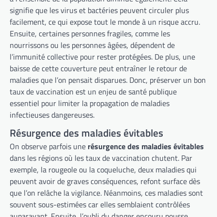
signifie que les virus et bactéries peuvent circuler plus
facilement, ce qui expose tout le monde à un risque accru.
Ensuite, certaines personnes fragiles, comme les
nourrissons ou les personnes âgées, dépendent de
l’immunité collective pour rester protégées. De plus, une
baisse de cette couverture peut entraîner le retour de
maladies que l’on pensait disparues. Donc, préserver un bon
taux de vaccination est un enjeu de santé publique
essentiel pour limiter la propagation de maladies
infectieuses dangereuses.
Résurgence des maladies évitables
On observe parfois une
résurgence des maladies évitables
dans les régions où les taux de vaccination chutent. Par
exemple, la rougeole ou la coqueluche, deux maladies qui
peuvent avoir de graves conséquences, refont surface dès
que l’on relâche la vigilance. Néanmoins, ces maladies sont
souvent sous-estimées car elles semblaient contrôlées
auparavant. Ensuite, l’oubli du danger encouru pousse