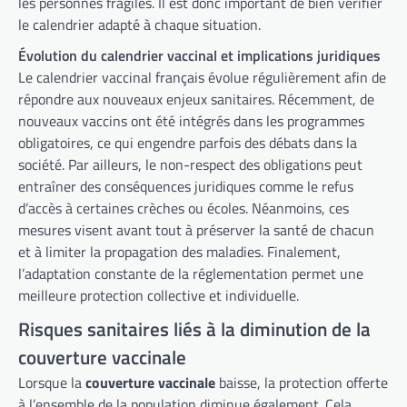
les personnes fragiles. Il est donc important de bien vérifier
le calendrier adapté à chaque situation.
Évolution du calendrier vaccinal et implications juridiques
Le calendrier vaccinal français évolue régulièrement afin de
répondre aux nouveaux enjeux sanitaires. Récemment, de
nouveaux vaccins ont été intégrés dans les programmes
obligatoires, ce qui engendre parfois des débats dans la
société. Par ailleurs, le non-respect des obligations peut
entraîner des conséquences juridiques comme le refus
d’accès à certaines crèches ou écoles. Néanmoins, ces
mesures visent avant tout à préserver la santé de chacun
et à limiter la propagation des maladies. Finalement,
l’adaptation constante de la réglementation permet une
meilleure protection collective et individuelle.
Risques sanitaires liés à la diminution de la
couverture vaccinale
Lorsque la
couverture vaccinale
baisse, la protection offerte
à l’ensemble de la population diminue également. Cela