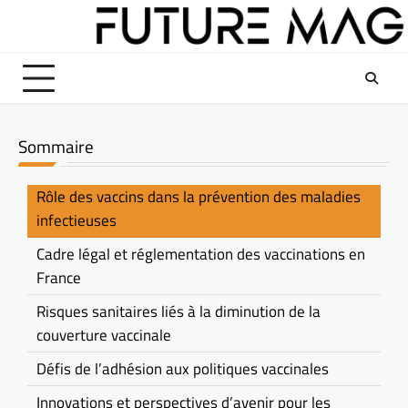
Skip
to
content
Sommaire
Rôle des vaccins dans la prévention des maladies
infectieuses
Cadre légal et réglementation des vaccinations en
France
Risques sanitaires liés à la diminution de la
couverture vaccinale
Défis de l’adhésion aux politiques vaccinales
Innovations et perspectives d’avenir pour les