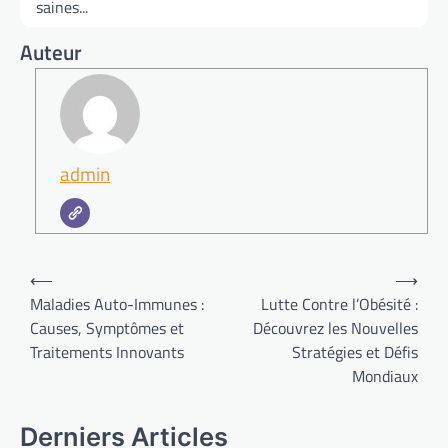
saines...
Auteur
admin
Navigation
⟵
⟶
de
Maladies Auto-Immunes :
Lutte Contre l’Obésité :
Causes, Symptômes et
Découvrez les Nouvelles
l’article
Traitements Innovants
Stratégies et Défis
Mondiaux
Derniers Articles