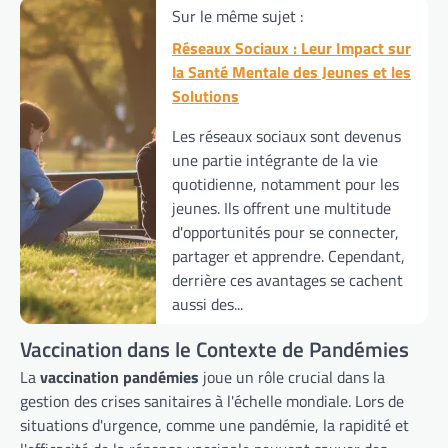
Sur le même sujet :
Réseaux Sociaux : Leur Impact sur
la Santé Mentale des Jeunes et les
Solutions
Les réseaux sociaux sont devenus
une partie intégrante de la vie
quotidienne, notamment pour les
jeunes. Ils offrent une multitude
d'opportunités pour se connecter,
partager et apprendre. Cependant,
derrière ces avantages se cachent
aussi des...
Vaccination dans le Contexte de Pandémies
La
vaccination pandémies
joue un rôle crucial dans la
gestion des crises sanitaires à l'échelle mondiale. Lors de
situations d'urgence, comme une pandémie, la rapidité et