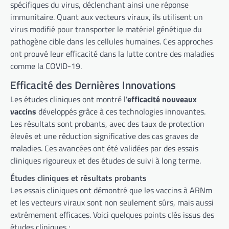
spécifiques du virus, déclenchant ainsi une réponse
immunitaire. Quant aux vecteurs viraux, ils utilisent un
virus modifié pour transporter le matériel génétique du
pathogène cible dans les cellules humaines. Ces approches
ont prouvé leur efficacité dans la lutte contre des maladies
comme la COVID-19.
Efficacité des Dernières Innovations
Les études cliniques ont montré l'
efficacité nouveaux
vaccins
développés grâce à ces technologies innovantes.
Les résultats sont probants, avec des taux de protection
élevés et une réduction significative des cas graves de
maladies. Ces avancées ont été validées par des essais
cliniques rigoureux et des études de suivi à long terme.
Études cliniques et résultats probants
Les essais cliniques ont démontré que les vaccins à ARNm
et les vecteurs viraux sont non seulement sûrs, mais aussi
extrêmement efficaces. Voici quelques points clés issus des
études cliniques :