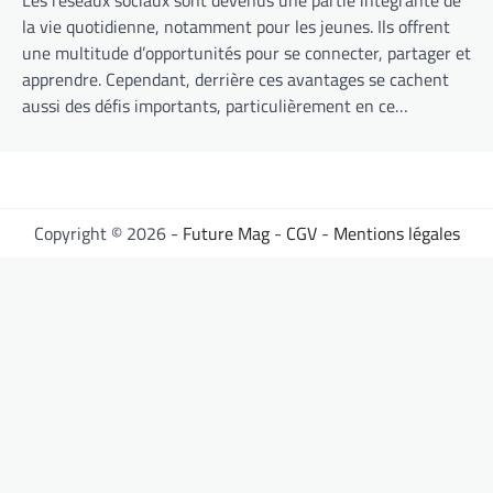
Les réseaux sociaux sont devenus une partie intégrante de
la vie quotidienne, notamment pour les jeunes. Ils offrent
une multitude d’opportunités pour se connecter, partager et
apprendre. Cependant, derrière ces avantages se cachent
aussi des défis importants, particulièrement en ce…
Copyright © 2026 -
Future Mag
-
CGV
-
Mentions légales