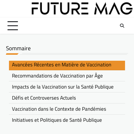
Skip
to
content
Sommaire
Avancées Récentes en Matière de Vaccination
Recommandations de Vaccination par Âge
Impacts de la Vaccination sur la Santé Publique
Défis et Controverses Actuels
Vaccination dans le Contexte de Pandémies
Initiatives et Politiques de Santé Publique