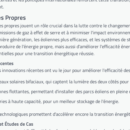
t.
es Propres
es propres jouent un rôle crucial dans la lutte contre le changem
missions de gaz à effet de serre et à minimiser l'impact environn
nière génération, les éoliennes plus efficaces, et les systèmes de
oduire de l'énergie propre, mais aussi d'améliorer l'efficacité én
ntielles pour une transition énergétique réussie.
écentes
nnovations récentes ont vu le jour pour améliorer l'efficacité des
aux solaires bifaciaux, qui captent la lumière des deux côtés pour
nnes flottantes, permettant d'installer des parcs éoliens en pleine 
ries à haute capacité, pour un meilleur stockage de l'énergie.
echnologiques promettent d'accélérer encore la transition énergét
et Études de Cas