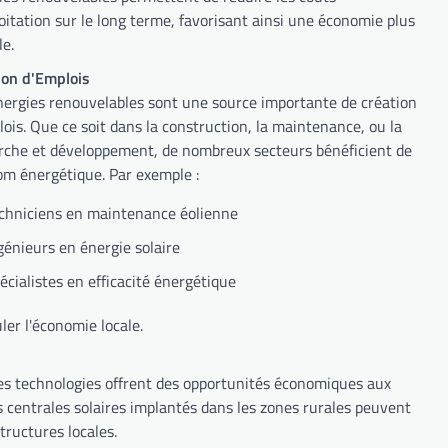
loitation sur le long terme, favorisant ainsi une économie plus
le.
ion d'Emplois
nergies renouvelables sont une source importante de création
lois. Que ce soit dans la construction, la maintenance, ou la
rche et développement, de nombreux secteurs bénéficient de
om énergétique. Par exemple :
chniciens en maintenance éolienne
génieurs en énergie solaire
écialistes en efficacité énergétique
er l'économie locale.
es technologies offrent des opportunités économiques aux
es centrales solaires implantés dans les zones rurales peuvent
tructures locales.