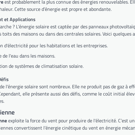
re
est probablement la plus connue des énergies renouvelables. Elle u
haleur. Cette source d’énergie est propre et abondante.
t et Applications
che ? L'énergie solaire est captée par des panneaux photovoltaïq
es toits des maisons ou dans des centrales solaires. Voici quelques 
n d'électricité pour les habitations et les entreprises.
 de l'eau dans les maisons.
ion de systèmes de climatisation solaire.
éfis
e l'énergie solaire sont nombreux. Elle ne produit pas de gaz à effe
pendant, elle présente aussi des défis, comme le coût initial élev
s.
lienne
enne
exploite la force du vent pour produire de l'électricité. C’est u
ennes convertissent l’énergie cinétique du vent en énergie mécani