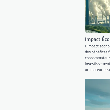
Impact Éco
L'impact écono
des bénéfices 
consommateurs e
investissement
un moteur esse