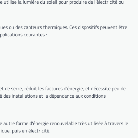
tilise la lumière du soleil pour produire de l’électricité ou
ues ou des capteurs thermiques. Ces dispositifs peuvent être
applications courantes :
t de serre, réduit les factures d'énergie, et nécessite peu de
é des installations et la dépendance aux conditions
ne autre forme d’énergie renouvelable très utilisée à travers le
que, puis en électricité.