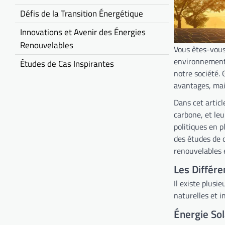
Défis de la Transition Énergétique
Innovations et Avenir des Énergies
Renouvelables
Vous êtes-vous
environnementa
Études de Cas Inspirantes
notre société. 
avantages, mais
Dans cet articl
carbone, et le
politiques en p
des études de 
renouvelables 
Les Différ
Il existe plusi
naturelles et i
Énergie Sol