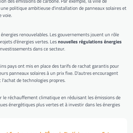
ion des émissions de carbone. Par exemple, la ville de
ne politique ambitieuse d'installation de panneaux solaires et
e voie.
les énergies renouvelables. Les gouvernements jouent un rôle
projets d'énergies vertes. Les
nouvelles régulations énergies
 investissements dans ce secteur.
ns pays ont mis en place des tarifs de rachat garantis pour
 leurs panneaux solaires à un prix fixe. D'autres encouragent
 l'achat de technologies propres.
ter le réchauffement climatique en réduisant les émissions de
iques énergétiques plus vertes et à investir dans les énergies