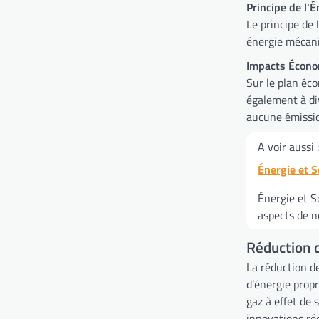
Principe de l'É
Le principe de l
énergie mécaniq
Impacts Écono
Sur le plan éco
également à div
aucune émissio
A voir aussi :
Énergie et S
Énergie et S
aspects de no
Réduction 
La réduction d
d’énergie prop
gaz à effet de
innovations réc