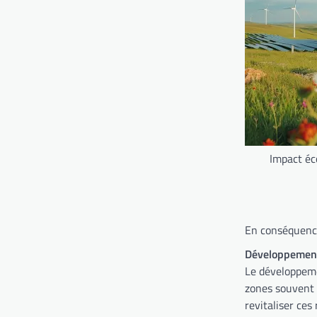
Impact éc
En conséquence
Développement
Le développeme
zones souvent n
revitaliser ces