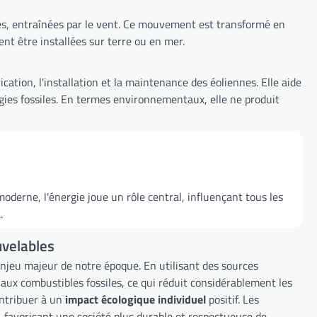
s, entraînées par le vent. Ce mouvement est transformé en
nt être installées sur terre ou en mer.
ation, l'installation et la maintenance des éoliennes. Elle aide
rgies fossiles. En termes environnementaux, elle ne produit
oderne, l'énergie joue un rôle central, influençant tous les
.
uvelables
njeu majeur de notre époque. En utilisant des sources
aux combustibles fossiles, ce qui réduit considérablement les
ontribuer à un
impact écologique individuel
positif. Les
n, favorisant une société plus durable et respectueuse de