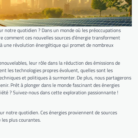
sur notre quotidien ? Dans un monde où les préoccupations
dre comment ces nouvelles sources d'énergie transforment
ons à une révolution énergétique qui promet de nombreux
renouvelables, leur rôle dans la réduction des émissions de
t les technologies propres évoluent, quelles sont les
 techniques et politiques à surmonter. De plus, nous partagerons
enir. Prêt à plonger dans le monde fascinant des énergies
iété ? Suivez-nous dans cette exploration passionnante !
 sur notre quotidien. Ces énergies proviennent de sources
 les plus courantes.