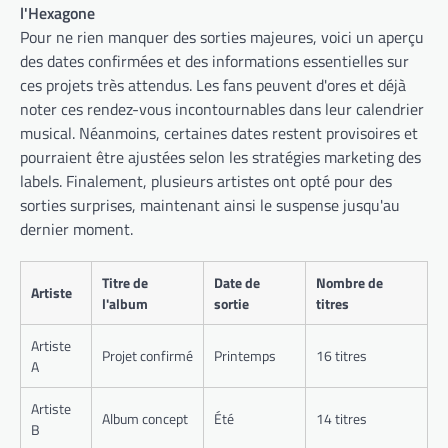
l'Hexagone
Pour ne rien manquer des sorties majeures, voici un aperçu
des dates confirmées et des informations essentielles sur
ces projets très attendus. Les fans peuvent d'ores et déjà
noter ces rendez-vous incontournables dans leur calendrier
musical. Néanmoins, certaines dates restent provisoires et
pourraient être ajustées selon les stratégies marketing des
labels. Finalement, plusieurs artistes ont opté pour des
sorties surprises, maintenant ainsi le suspense jusqu'au
dernier moment.
Titre de
Date de
Nombre de
Artiste
l'album
sortie
titres
Artiste
Projet confirmé
Printemps
16 titres
A
Artiste
Album concept
Été
14 titres
B