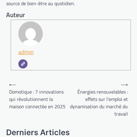
source de bien-être au quotidien.
Auteur
admin
Navigation
⟵
⟶
de
Domotique : 7 innovations
Énergies renouvelables :
qui révolutionnent la
effets sur l’emploi et
l’article
maison connectée en 2025
dynamisation du marché du
travail
Derniers Articles