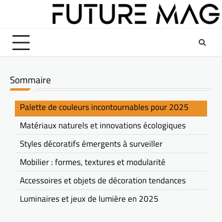
Skip
to
content
Sommaire
Palette de couleurs incontournables pour 2025
Matériaux naturels et innovations écologiques
Styles décoratifs émergents à surveiller
Mobilier : formes, textures et modularité
Accessoires et objets de décoration tendances
Luminaires et jeux de lumière en 2025