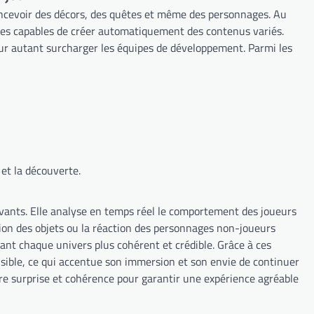
oncevoir des décors, des quêtes et même des personnages. Au
hmes capables de créer automatiquement des contenus variés.
ur autant surcharger les équipes de développement. Parmi les
et la découverte.
nnovants. Elle analyse en temps réel le comportement des joueurs
tion des objets ou la réaction des personnages non-joueurs
ndant chaque univers plus cohérent et crédible. Grâce à ces
sible, ce qui accentue son immersion et son envie de continuer
ntre surprise et cohérence pour garantir une expérience agréable