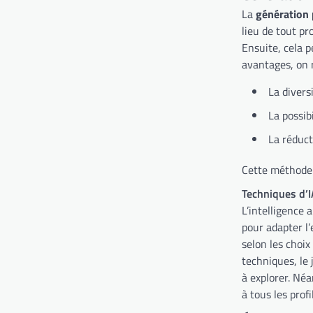
La
génération 
lieu de tout p
Ensuite, cela 
avantages, on 
La divers
La possib
La réduct
Cette méthode 
Techniques d’I
L’intelligence 
pour adapter l’
selon les choix
techniques, le
à explorer. Néa
à tous les profi