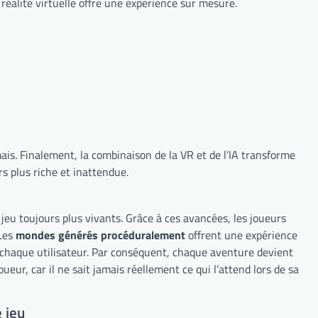
réalité virtuelle offre une expérience sur mesure.
mais. Finalement, la combinaison de la VR et de l’IA transforme
s plus riche et inattendue.
de jeu toujours plus vivants. Grâce à ces avancées, les joueurs
 Les
mondes générés procéduralement
offrent une expérience
à chaque utilisateur. Par conséquent, chaque aventure devient
eur, car il ne sait jamais réellement ce qui l’attend lors de sa
 jeu