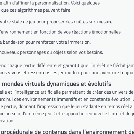
ie afin d’affiner la personnalisation. Voici quelques
 que ces algorithmes peuvent faire :
votre style de jeu pour proposer des quêtes sur-mesure.
l’environnement en fonction de vos réactions émotionnelles.
a bande-son pour renforcer votre immersion.
nouveaux personnages ou objets selon vos besoins.
nd chaque partie différente et garantit que l’intérêt ne fléchit ja
ous vivons et ressentons les jeux vidéo, pour une aventure toujour
e mondes virtuels dynamiques et évolutifs
uelle et l’intelligence artificielle permettent de créer des univers 
urd’hui des environnements immersifs et en constante évolution.
e partie, donnant l’impression que le jeu s’adapte en temps réel 
e au sein d’un même jeu. Cette approche renouvelle l’intérêt du jou
oration.
 procédurale de contenus dans l’environnement de