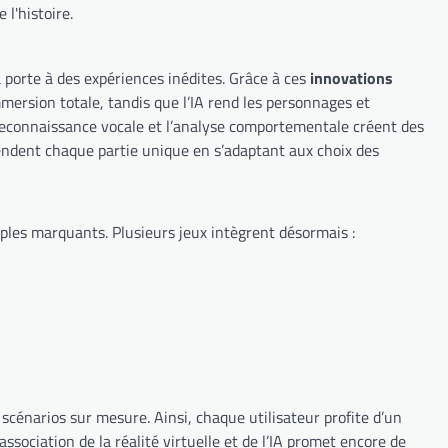
l'histoire.
 la porte à des expériences inédites. Grâce à ces
innovations
mersion totale, tandis que l’IA rend les personnages et
 reconnaissance vocale et l’analyse comportementale créent des
rendent chaque partie unique en s’adaptant aux choix des
mples marquants. Plusieurs jeux intègrent désormais :
s scénarios sur mesure. Ainsi, chaque utilisateur profite d’un
association de la réalité virtuelle et de l’IA promet encore de