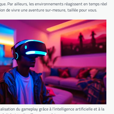
e. Par ailleurs, les environnements réagissent en temps réel
sion de vivre une aventure sur-mesure, taillée pour vous.
lisation du gameplay grâce à l’intelligence artificielle et à la