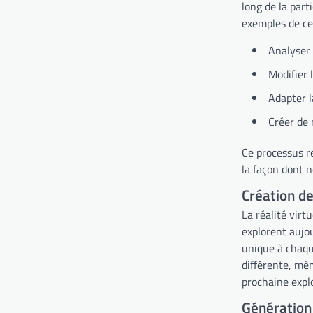
long de la part
exemples de ce
Analyser 
Modifier 
Adapter l
Créer de 
Ce processus re
la façon dont n
Création d
La réalité virt
explorent aujo
unique à chaqu
différente, mêm
prochaine expl
Génération