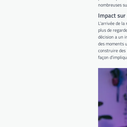
nombreuses sur
Impact sur 
L’arrivée de la
plus de regarde
décision a un i
des moments un
construire des
façon d’impliqu