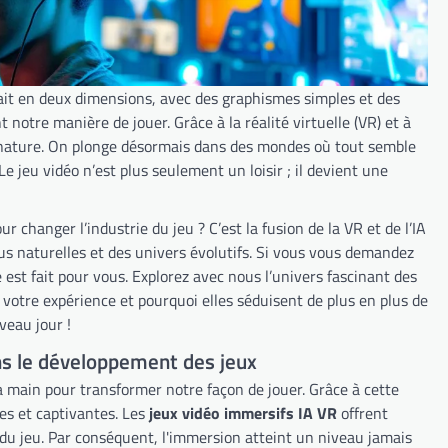
ait en deux dimensions, avec des graphismes simples et des
 notre manière de jouer. Grâce à la réalité virtuelle (VR) et à
 que nature. On plonge désormais dans des mondes où tout semble
 jeu vidéo n’est plus seulement un loisir ; il devient une
changer l’industrie du jeu ? C’est la fusion de la VR et de l’IA
us naturelles et des univers évolutifs. Si vous vous demandez
 est fait pour vous. Explorez avec nous l’univers fascinant des
otre expérience et pourquoi elles séduisent de plus en plus de
veau jour !
 dans le développement des jeux
s la main pour transformer notre façon de jouer. Grâce à cette
es et captivantes. Les
jeux vidéo immersifs IA VR
offrent
du jeu. Par conséquent, l'immersion atteint un niveau jamais