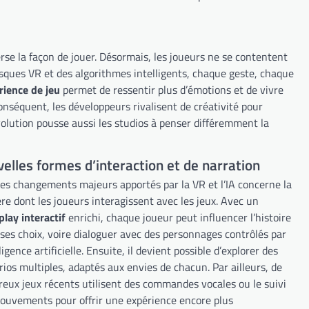
leverse la façon de jouer. Désormais, les joueurs ne se contentent
casques VR et des algorithmes intelligents, chaque geste, chaque
ience de jeu
permet de ressentir plus d’émotions et de vivre
nséquent, les développeurs rivalisent de créativité pour
olution pousse aussi les studios à penser différemment la
elles formes d’interaction et de narration
des changements majeurs apportés par la VR et l’IA concerne la
re dont les joueurs interagissent avec les jeux. Avec un
lay interactif
enrichi, chaque joueur peut influencer l’histoire
 ses choix, voire dialoguer avec des personnages contrôlés par
lligence artificielle. Ensuite, il devient possible d’explorer des
rios multiples, adaptés aux envies de chacun. Par ailleurs, de
eux jeux récents utilisent des commandes vocales ou le suivi
ouvements pour offrir une expérience encore plus