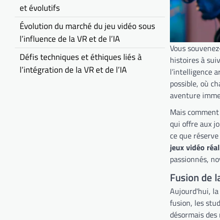
et évolutifs
Évolution du marché du jeu vidéo sous
l’influence de la VR et de l’IA
Vous souvenez-
Défis techniques et éthiques liés à
histoires à sui
l’intégration de la VR et de l’IA
l’intelligence 
possible, où ch
aventure immers
Mais comment ce
qui offre aux 
ce que réserve 
jeux vidéo réal
passionnés, no
Fusion de la
Aujourd'hui, la
fusion, les stu
désormais des 