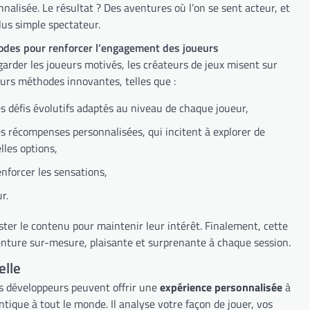
nalisée. Le résultat ? Des aventures où l’on se sent acteur, et
lus simple spectateur.
des pour renforcer l’engagement des joueurs
garder les joueurs motivés, les créateurs de jeux misent sur
eurs méthodes innovantes, telles que :
s défis évolutifs adaptés au niveau de chaque joueur,
s récompenses personnalisées, qui incitent à explorer de
lles options,
enforcer les sensations,
r.
uster le contenu pour maintenir leur intérêt. Finalement, cette
venture sur-mesure, plaisante et surprenante à chaque session.
elle
, les développeurs peuvent offrir une
expérience personnalisée
à
tique à tout le monde. Il analyse votre façon de jouer, vos