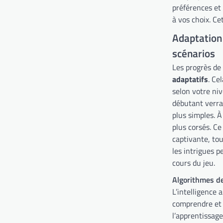
préférences et
à vos choix. Ce
Adaptation 
scénarios
Les progrès de
adaptatifs
. Ce
selon votre niv
débutant verra
plus simples. À
plus corsés. C
captivante, tou
les intrigues p
cours du jeu.
Algorithmes d
L’intelligence 
comprendre et 
l’apprentissag