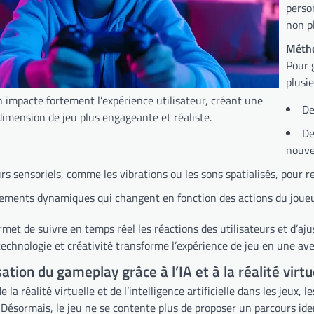
person
non p
Métho
Pour 
plusi
 impacte fortement l’expérience utilisateur, créant une
De
dimension de jeu plus engageante et réaliste.
De
nouve
rs sensoriels, comme les vibrations ou les sons spatialisés, pour r
ements dynamiques qui changent en fonction des actions du joueu
ermet de suivre en temps réel les réactions des utilisateurs et d’aj
 technologie et créativité transforme l’expérience de jeu en une a
ation du gameplay grâce à l’IA et à la réalité virtu
e la réalité virtuelle et de l’intelligence artificielle dans les jeux
Désormais, le jeu ne se contente plus de proposer un parcours iden