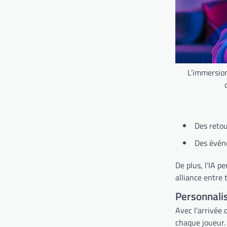
L’immersion
Des retou
Des évén
De plus, l’IA p
alliance entre
Personnalis
Avec l’arrivée d
chaque joueur. 