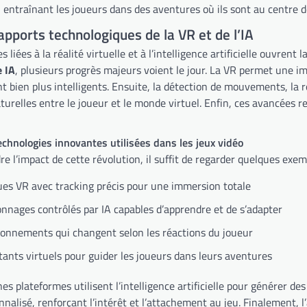
entraînant les joueurs dans des aventures où ils sont au centre de 
apports technologiques de la VR et de l’IA
 liées à la réalité virtuelle et à l’intelligence artificielle ouvrent
e IA
, plusieurs progrès majeurs voient le jour. La VR permet une im
t bien plus intelligents. Ensuite, la détection de mouvements, la
turelles entre le joueur et le monde virtuel. Enfin, ces avancées 
chnologies innovantes utilisées dans les jeux vidéo
e l’impact de cette révolution, il suffit de regarder quelques exe
es VR avec tracking précis pour une immersion totale
nnages contrôlés par IA capables d’apprendre et de s’adapter
onnements qui changent selon les réactions du joueur
tants virtuels pour guider les joueurs dans leurs aventures
nes plateformes utilisent l’intelligence artificielle pour générer de
nalisé, renforçant l’intérêt et l’attachement au jeu. Finalement, l’