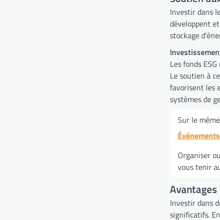
Investir dans 
développent et
stockage d'éner
Investissement
Les fonds ESG 
Le soutien à ce
favorisent les 
systèmes de ge
Sur le même 
Événements 
Organiser ou
vous tenir a
Avantages 
Investir dans 
significatifs. 