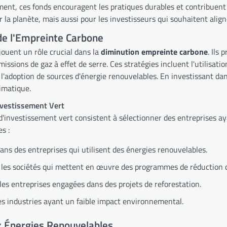
ment, ces fonds encouragent les pratiques durables et contribuent
la planète, mais aussi pour les investisseurs qui souhaitent alig
de l'Empreinte Carbone
jouent un rôle crucial dans la
diminution empreinte carbone
. Ils
missions de gaz à effet de serre. Ces stratégies incluent l'utilisatio
l'adoption de sources d'énergie renouvelables. En investissant dan
imatique.
nvestissement Vert
d'investissement vert consistent à sélectionner des entreprises ay
s :
dans des entreprises qui utilisent des énergies renouvelables.
 les sociétés qui mettent en œuvre des programmes de réduction 
les entreprises engagées dans des projets de reforestation.
es industries ayant un faible impact environnemental.
x Énergies Renouvelables