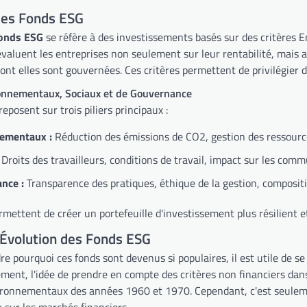
 des Fonds ESG
fonds ESG
se réfère à des investissements basés sur des critères 
évaluent les entreprises non seulement sur leur rentabilité, mais
ont elles sont gouvernées. Ces critères permettent de privilégier 
ronnementaux, Sociaux et de Gouvernance
eposent sur trois piliers principaux :
ementaux :
Réduction des émissions de CO2, gestion des ressources 
Droits des travailleurs, conditions de travail, impact sur les comm
nce :
Transparence des pratiques, éthique de la gestion, compositio
rmettent de créer un portefeuille d'investissement plus résilient e
 Évolution des Fonds ESG
 pourquoi ces fonds sont devenus si populaires, il est utile de se
lement, l'idée de prendre en compte des critères non financiers da
ironnementaux des années 1960 et 1970. Cependant, c'est seulem
 sur les marchés financiers.