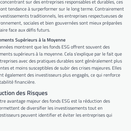
 concentrant sur des entreprises responsables et durables, ces
 ont tendance à surperformer sur le long terme. Contrairement
nvestissements traditionnels, les entreprises respectueuses de
ironnement, sociales et bien gouvernées sont mieux préparées
aire face aux défis futurs.
ments Supérieurs à la Moyenne
onnées montrent que les fonds ESG offrent souvent des
ments supérieurs à la moyenne. Cela s'explique par le fait que
ntreprises avec des pratiques durables sont généralement plus
entes et moins susceptibles de subir des crises majeures. Elles
ent également des investisseurs plus engagés, ce qui renforce
tabilité financière.
ction des Risques
tre avantage majeur des fonds ESG est la réduction des
rmettent de diversifier les investissements tout en
stisseurs peuvent identifier et éviter les entreprises qui