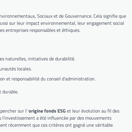
Environnementaux, Sociaux et de Gouvernance. Cela signifie que
 aussi sur leur impact environnemental, leur engagement social
des entreprises responsables et éthiques.
naturelles, initiatives de durabilité.
unautés locales.
n et responsabilité du conseil d'administration.
t durable.
 pencher sur l'
origine fonds ESG
et leur évolution au fil des
ns l'investissement a été influencée par des mouvements
ent récemment que ces critères ont gagné une véritable