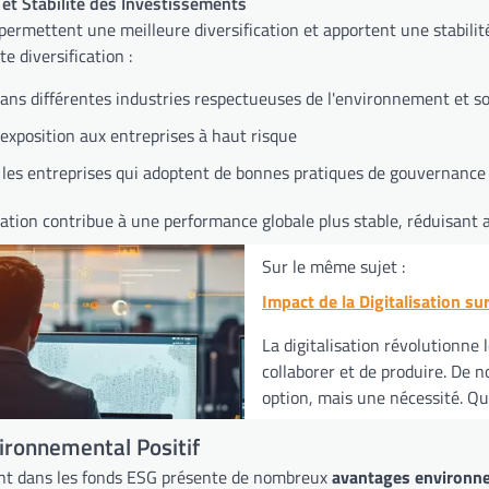
n et Stabilité des Investissements
ermettent une meilleure diversification et apportent une stabilité
e diversification :
dans différentes industries respectueuses de l'environnement et 
'exposition aux entreprises à haut risque
 les entreprises qui adoptent de bonnes pratiques de gouvernance
cation contribue à une performance globale plus stable, réduisant a
Sur le même sujet :
Impact de la Digitalisation su
La digitalisation révolutionne
collaborer et de produire. De n
option, mais une nécessité. Qu
ironnemental Positif
nt dans les fonds ESG présente de nombreux
avantages environn