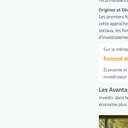
Origines et D
Les premiers f
cette approche
sociaux, les f
d'investisseme
Sur le même 
Économie e
Économie et 
investisseur
Les Avanta
Investir dans 
économie plus 