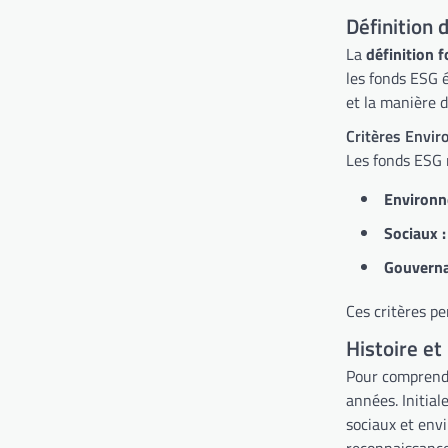
Définition
La
définition 
les fonds ESG 
et la manière d
Critères Envi
Les fonds ESG r
Environn
Sociaux :
Gouverna
Ces critères pe
Histoire et
Pour comprendre
années. Initia
sociaux et env
reconnaissance