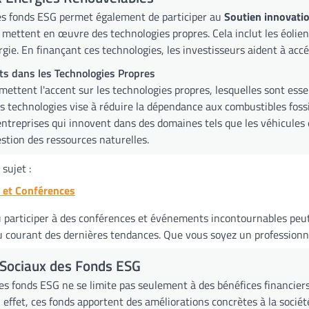
les fonds ESG permet également de participer au
Soutien innovati
 mettent en œuvre des technologies propres. Cela inclut les éolien
gie. En finançant ces technologies, les investisseurs aident à accé
s dans les Technologies Propres
mettent l'accent sur les technologies propres, lesquelles sont ess
s technologies vise à réduire la dépendance aux combustibles fossi
entreprises qui innovent dans des domaines tels que les véhicules é
stion des ressources naturelles.
sujet :
et Conférences
 participer à des conférences et événements incontournables peut 
u courant des dernières tendances. Que vous soyez un professionnel
Sociaux des Fonds ESG
des fonds ESG ne se limite pas seulement à des bénéfices financier
En effet, ces fonds apportent des améliorations concrètes à la soci