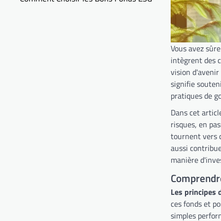
Vous avez sûre
intègrent des 
vision d'avenir
signifie soute
pratiques de g
Dans cet articl
risques, en pa
tournent vers 
aussi contribu
manière d'inve
Comprendre
Les principes
ces fonds et po
simples perform