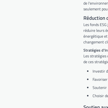
de l'environne
seulement pour 
Réduction 
Les fonds ESG 
réduire leurs é
énergétique et 
changement cl
Stratégies d'I
Les stratégies 
de ces stratégie
Investir 
Favoriser
Soutenir 
Choisir d
Soutien au