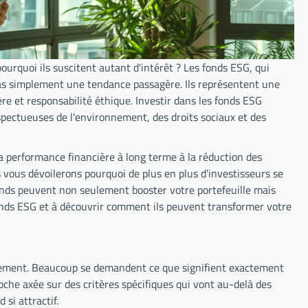
rquoi ils suscitent autant d'intérêt ? Les fonds ESG, qui
as simplement une tendance passagère. Ils représentent une
re et responsabilité éthique. Investir dans les fonds ESG
spectueuses de l'environnement, des droits sociaux et des
la performance financière à long terme à la réduction des
 vous dévoilerons pourquoi de plus en plus d'investisseurs se
nds peuvent non seulement booster votre portefeuille mais
fonds ESG et à découvrir comment ils peuvent transformer votre
sement. Beaucoup se demandent ce que signifient exactement
proche axée sur des critères spécifiques qui vont au-delà des
si attractif.