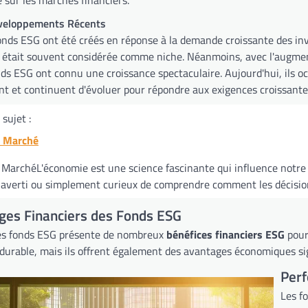
éveloppements Récents
onds ESG ont été créés en réponse à la demande croissante des in
 était souvent considérée comme niche. Néanmoins, avec l'augmen
onds ESG ont connu une croissance spectaculaire. Aujourd'hui, ils 
nt et continuent d'évoluer pour répondre aux exigences croissantes
sujet :
t Marché
MarchéL'économie est une science fascinante qui influence notre 
 averti ou simplement curieux de comprendre comment les décision
ges Financiers des Fonds ESG
les fonds ESG présente de nombreux
bénéfices financiers ESG
pour
durable, mais ils offrent également des avantages économiques sign
Per
Les f