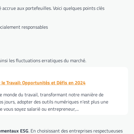
 accrue aux portefeuilles. Voici quelques points clés
socialement responsables
insi les fluctuations erratiques du marché.
r le Travail: Opportunités et Défis en 2024
 le monde du travail, transformant notre manière de
os jours, adopter des outils numériques n'est plus une
e vous soyez salarié ou entrepreneur,...
ementaux ESG
. En choisissant des entreprises respectueuses