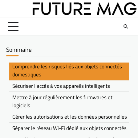
Skip
to
content
Sommaire
Comprendre les risques liés aux objets connectés
domestiques
Sécuriser l’accès à vos appareils intelligents
Mettre à jour régulièrement les firmwares et
logiciels
Gérer les autorisations et les données personnelles
Séparer le réseau Wi-Fi dédié aux objets connectés