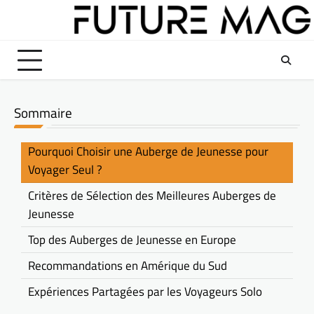
Skip
to
content
Sommaire
Pourquoi Choisir une Auberge de Jeunesse pour
Voyager Seul ?
Critères de Sélection des Meilleures Auberges de
Jeunesse
Top des Auberges de Jeunesse en Europe
Recommandations en Amérique du Sud
Expériences Partagées par les Voyageurs Solo