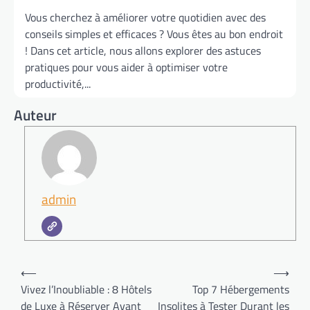
Vous cherchez à améliorer votre quotidien avec des
conseils simples et efficaces ? Vous êtes au bon endroit
! Dans cet article, nous allons explorer des astuces
pratiques pour vous aider à optimiser votre
productivité,...
Auteur
admin
Navigation
⟵
⟶
de
Vivez l’Inoubliable : 8 Hôtels
Top 7 Hébergements
de Luxe à Réserver Avant
Insolites à Tester Durant les