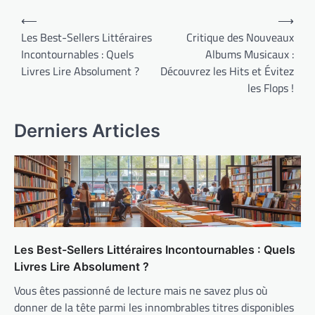
Navigation
⟵
⟶
de
Les Best-Sellers Littéraires
Critique des Nouveaux
Incontournables : Quels
Albums Musicaux :
l’article
Livres Lire Absolument ?
Découvrez les Hits et Évitez
les Flops !
Derniers Articles
Les Best-Sellers Littéraires Incontournables : Quels
Livres Lire Absolument ?
Vous êtes passionné de lecture mais ne savez plus où
donner de la tête parmi les innombrables titres disponibles