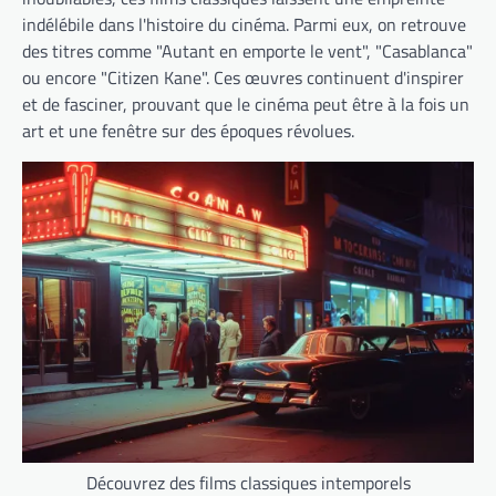
indélébile dans l'histoire du cinéma. Parmi eux, on retrouve
des titres comme "Autant en emporte le vent", "Casablanca"
ou encore "Citizen Kane". Ces œuvres continuent d'inspirer
et de fasciner, prouvant que le cinéma peut être à la fois un
art et une fenêtre sur des époques révolues.
Découvrez des films classiques intemporels