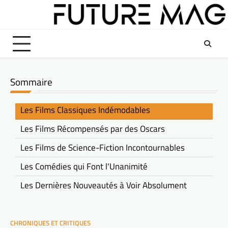
Skip
to
content
Sommaire
Les Films Classiques Indémodables
Les Films Récompensés par des Oscars
Les Films de Science-Fiction Incontournables
Les Comédies qui Font l'Unanimité
Les Dernières Nouveautés à Voir Absolument
CHRONIQUES ET CRITIQUES