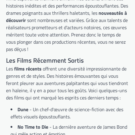
histoires inédites et des performances époustouflantes. Des
drames poignants aux thrillers haletants, les
nouveautés à
découvrir
sont nombreuses et variées. Grâce aux talents de
réalisateurs prometteurs et d'acteurs notoires, ces œuvres
méritent toute votre attention. Prenez donc le temps de
vous plonger dans ces productions récentes, vous ne serez
pas déçus !
Les Films Récemment Sortis
Les
films récents
offrent une diversité impressionnante de
genres et de styles. Des histoires émouvantes qui vous
feront pleurer aux aventures palpitantes qui vous tiendront
en haleine, il y en a pour tous les goûts. Voici quelques-uns
des films qui ont marqué les esprits ces derniers temps :
Dune
- Un chef-d'œuvre de science-fiction avec des
effets visuels époustouflants.
No Time to Die
- La dernière aventure de James Bond
qui mêle action et émotion.