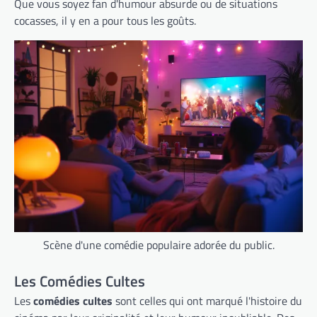
Que vous soyez fan d'humour absurde ou de situations
cocasses, il y en a pour tous les goûts.
Scène d'une comédie populaire adorée du public.
Les Comédies Cultes
Les
comédies cultes
sont celles qui ont marqué l'histoire du