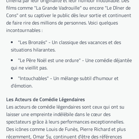
cinéma par leur originalité et leur humour inoubliable. Des
films comme "La Grande Vadrouille" ou encore "Le Dîner de
Cons" ont su captiver le public dès leur sortie et continuent
de faire rire des millions de personnes. Voici quelques
incontournables :
"Les Bronzés" - Un classique des vacances et des
situations hilarantes.
"Le Père Noël est une ordure" - Une comédie déjantée
qui ne vieillit pas.
"Intouchables" - Un mélange subtil d'humour et
d'émotion.
Les Acteurs de Comédie Légendaires
Les acteurs de comédie légendaires sont ceux qui ont su
laisser une empreinte indélébile dans le cœur des
spectateurs grâce à leurs performances exceptionnelles.
Des icônes comme Louis de Funès, Pierre Richard et plus
récemment, Omar Sy, continuent d'être des références