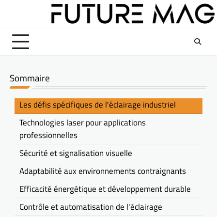
Skip
to
content
Sommaire
Les défis spécifiques de l'éclairage industriel
Technologies laser pour applications
professionnelles
Sécurité et signalisation visuelle
Adaptabilité aux environnements contraignants
Efficacité énergétique et développement durable
Contrôle et automatisation de l'éclairage