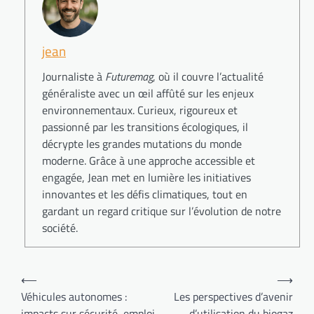
jean
Journaliste à
Futuremag
, où il couvre l’actualité
généraliste avec un œil affûté sur les enjeux
environnementaux. Curieux, rigoureux et
passionné par les transitions écologiques, il
décrypte les grandes mutations du monde
moderne. Grâce à une approche accessible et
engagée, Jean met en lumière les initiatives
innovantes et les défis climatiques, tout en
gardant un regard critique sur l’évolution de notre
société.
Navigation
⟵
⟶
de
Véhicules autonomes :
Les perspectives d’avenir
impacts sur sécurité, emploi
d’utilisation du biogaz