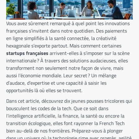
Vous avez sûrement remarqué à quel point les innovations
françaises s’invitent dans notre quotidien. Des paiements
en ligne simplifiés à la santé connectée, la créativité
hexagonale s’exporte partout. Mais comment certaines
startups françaises
arrivent-elles à s’imposer sur la scène
internationale ? À travers des solutions audacieuses, elles
transforment non seulement notre façon de vivre, mais
aussi l’économie mondiale. Leur secret ? Un mélange
d’audace, d’expertise et une capacité à saisir les
opportunités là où elles se trouvent.
Dans cet article, découvrez dix jeunes pousses tricolores qui
bousculent les codes de la tech. Que ce soit dans
l’intelligence artificielle, la finance, la santé ou encore la
transition écologique, elles font rayonner la French Tech
bien au-delà de nos frontières. Préparez-vous à plonger
dans un univers où la technologie rime avec progrès, agilité