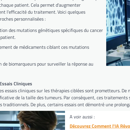
 chaque patient. Cela permet d'augmenter
t l'efficacité du traitement. Voici quelques
roches personnalisées :
ation des mutations génétiques spécifiques du cancer
patient.
ement de médicaments ciblant ces mutations
on de biomarqueurs pour surveiller la réponse au
Essais Cliniques
des essais cliniques sur les thérapies ciblées sont prometteurs. D
ficative de la taille des tumeurs. Par conséquent, ces traitements
 traditionnels. De plus, certains essais ont démontré une prolonga
A voir aussi :
Découvrez Comment l'IA Révol