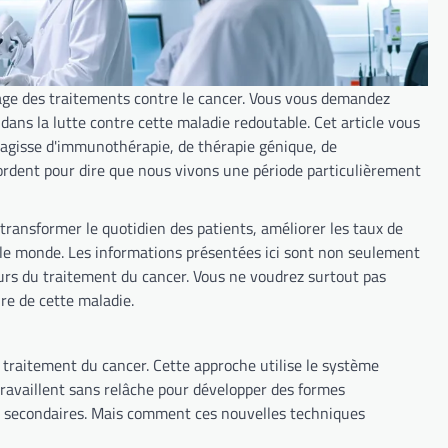
age des traitements contre le cancer. Vous vous demandez
ans la lutte contre cette maladie redoutable. Cet article vous
 s'agisse d'immunothérapie, de thérapie génique, de
cordent pour dire que nous vivons une période particulièrement
ansformer le quotidien des patients, améliorer les taux de
rs le monde. Les informations présentées ici sont non seulement
urs du traitement du cancer. Vous ne voudrez surtout pas
re de cette maladie.
traitement du cancer. Cette approche utilise le système
travaillent sans relâche pour développer des formes
ts secondaires. Mais comment ces nouvelles techniques