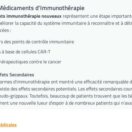
Médicaments d'Immunothérapie
ts immunothérapie nouveaux
représentent une étape importante
éliorer la capacité du système immunitaire à reconnaître et à détr
cées :
rs des points de contrôle immunitaire
 à base de cellules CAR-T
hérapeutiques contre le cancer
Effets Secondaires
formes d'immunothérapie ont montré une efficacité remarquable d
existe des effets secondaires potentiels. Les effets secondaires cou
do-grippaux. Toutefois, beaucoup de patients trouvent que les bé
rent une nouvelle lueur d'espoir à de nombreux patients qui n'avai
édicales