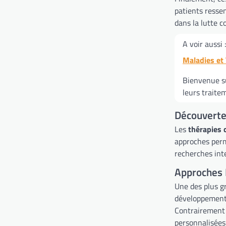
patients ressen
dans la lutte c
A voir aussi :
Maladies et
Bienvenue su
leurs traite
Découverte
Les
thérapies 
approches perm
recherches int
Approches 
Une des plus g
développemen
Contrairement 
personnalisées