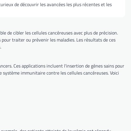
urieux de découvrir les avancées les plus récentes et les
le de cibler les cellules cancéreuses avec plus de précision.
 pour traiter ou prévenir les maladies. Les résultats de ces
.
cers. Ces applications incluent l'insertion de gènes sains pour
le système immunitaire contre les cellules cancéreuses. Voici
r exemple, des patients atteints de leucémie ont répondu