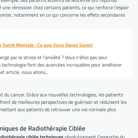
une rémission chez certains patients, ce qui renforce l'espoir
rmonter, notamment en ce qui concerne les effets secondaires
n Santé Mentale : Ce que Vous Devez Savoir
gé par le stress et l'anxiété ? Vous n'êtes pas seul.
a technologie font des avancées incroyables pour améliorer
 article, nous allons...
nt du cancer. Grâce aux nouvelles technologies, les patients
ffrent de meilleures perspectives de guérison et réduisent les
rmettant aux patients de retrouver une vie normale plus
niques de Radiothérapie Ciblée
adiothérapie ciblée techniques
révolutionnent l'approche du