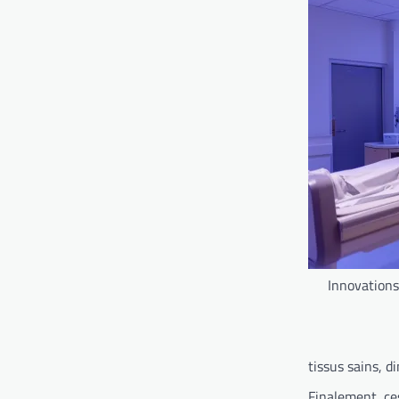
Innovations
tissus sains, d
Finalement, ces