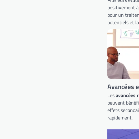
positivement à
pour un traitem
potentiels et l
Avancées e
Les
avancées r
peuvent bénéfic
effets seconda
rapidement.