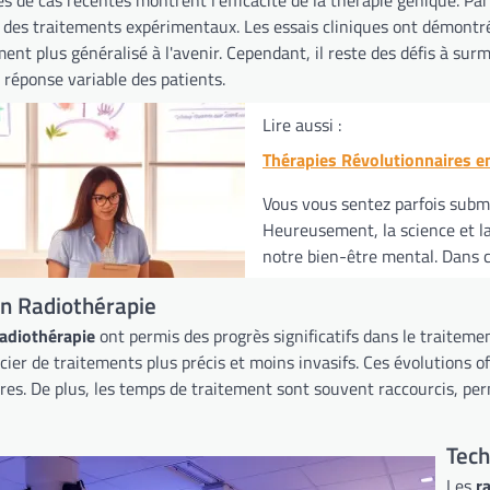
 des traitements expérimentaux. Les essais cliniques ont démontré 
ent plus généralisé à l'avenir. Cependant, il reste des défis à su
a réponse variable des patients.
Lire aussi :
Thérapies Révolutionnaires e
Vous vous sentez parfois submer
Heureusement, la science et l
notre bien-être mental. Dans cet
n Radiothérapie
adiothérapie
ont permis des progrès significatifs dans le traiteme
ier de traitements plus précis et moins invasifs. Ces évolutions o
ires. De plus, les temps de traitement sont souvent raccourcis, pe
Tech
Les
r