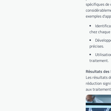
spécifiques de
considérablemen
exemples d'app
Identific
chez chaque 
Développ
précises.
Utilisati
traitement.
Résultats des 
Les résultats 
réduction signi
aux traitements