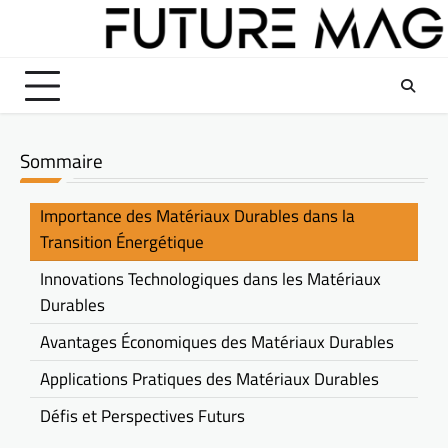
Skip
to
content
Sommaire
Importance des Matériaux Durables dans la
Transition Énergétique
Innovations Technologiques dans les Matériaux
Durables
Avantages Économiques des Matériaux Durables
Applications Pratiques des Matériaux Durables
Défis et Perspectives Futurs