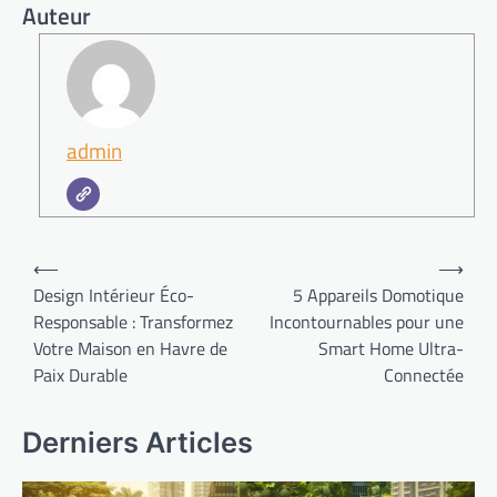
Auteur
admin
Navigation
⟵
⟶
de
Design Intérieur Éco-
5 Appareils Domotique
Responsable : Transformez
Incontournables pour une
l’article
Votre Maison en Havre de
Smart Home Ultra-
Paix Durable
Connectée
Derniers Articles