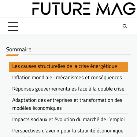
Skip
to
content
Sommaire
Les causes structurelles de la crise énergétique
Inflation mondiale : mécanismes et conséquences
Réponses gouvernementales face à la double crise
Adaptation des entreprises et transformation des
modèles économiques
Impacts sociaux et évolution du marché de l’emploi
Perspectives d’avenir pour la stabilité économique