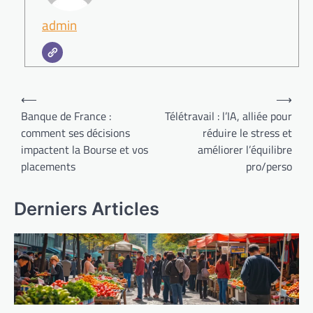
admin
Navigation
⟵
⟶
de
Banque de France :
Télétravail : l’IA, alliée pour
comment ses décisions
réduire le stress et
l’article
impactent la Bourse et vos
améliorer l’équilibre
placements
pro/perso
Derniers Articles