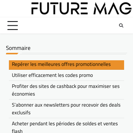
Skip
to
content
Sommaire
Repérer les meilleures offres promotionnelles
Utiliser efficacement les codes promo
Profiter des sites de cashback pour maximiser ses
économies
S’abonner aux newsletters pour recevoir des deals
exclusifs
Acheter pendant les périodes de soldes et ventes
flash