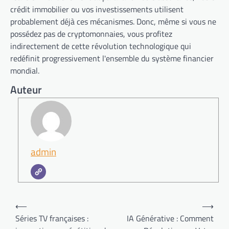
crédit immobilier ou vos investissements utilisent
probablement déjà ces mécanismes. Donc, même si vous ne
possédez pas de cryptomonnaies, vous profitez
indirectement de cette révolution technologique qui
redéfinit progressivement l'ensemble du système financier
mondial.
Auteur
admin
Navigation
⟵
⟶
de
Séries TV françaises :
IA Générative : Comment