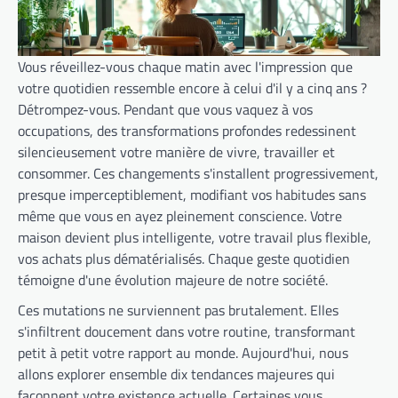
Vous réveillez-vous chaque matin avec l'impression que
votre quotidien ressemble encore à celui d'il y a cinq ans ?
Détrompez-vous. Pendant que vous vaquez à vos
occupations, des transformations profondes redessinent
silencieusement votre manière de vivre, travailler et
consommer. Ces changements s'installent progressivement,
presque imperceptiblement, modifiant vos habitudes sans
même que vous en ayez pleinement conscience. Votre
maison devient plus intelligente, votre travail plus flexible,
vos achats plus dématérialisés. Chaque geste quotidien
témoigne d'une évolution majeure de notre société.
Ces mutations ne surviennent pas brutalement. Elles
s'infiltrent doucement dans votre routine, transformant
petit à petit votre rapport au monde. Aujourd'hui, nous
allons explorer ensemble dix tendances majeures qui
façonnent votre existence actuelle. Certaines vous