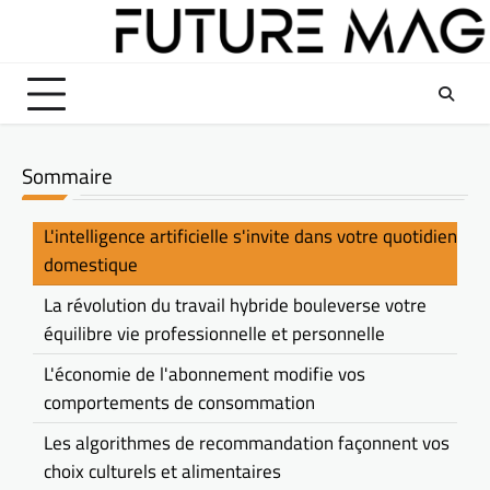
Skip
to
content
Sommaire
L'intelligence artificielle s'invite dans votre quotidien
domestique
La révolution du travail hybride bouleverse votre
équilibre vie professionnelle et personnelle
L'économie de l'abonnement modifie vos
comportements de consommation
Les algorithmes de recommandation façonnent vos
choix culturels et alimentaires